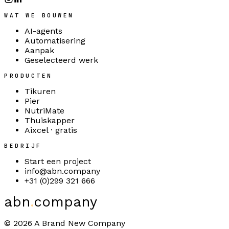
WAT WE BOUWEN
AI-agents
Automatisering
Aanpak
Geselecteerd werk
PRODUCTEN
Tikuren
Pier
NutriMate
Thuiskapper
Aixcel · gratis
BEDRIJF
Start een project
info@abn.company
+31 (0)299 321 666
abn
.
company
©
2026
A Brand New Company