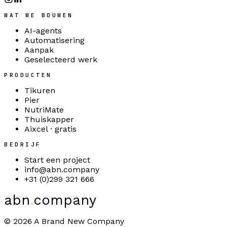
WAT WE BOUWEN
AI-agents
Automatisering
Aanpak
Geselecteerd werk
PRODUCTEN
Tikuren
Pier
NutriMate
Thuiskapper
Aixcel · gratis
BEDRIJF
Start een project
info@abn.company
+31 (0)299 321 666
abn
.
company
©
2026
A Brand New Company