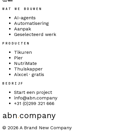
WAT WE BOUWEN
AI-agents
Automatisering
Aanpak
Geselecteerd werk
PRODUCTEN
Tikuren
Pier
NutriMate
Thuiskapper
Aixcel · gratis
BEDRIJF
Start een project
info@abn.company
+31 (0)299 321 666
abn
.
company
©
2026
A Brand New Company