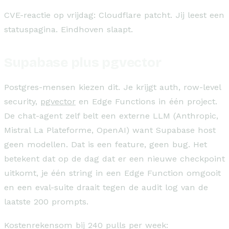
CVE-reactie op vrijdag: Cloudflare patcht. Jij leest een
statuspagina. Eindhoven slaapt.
Supabase plus pgvector
Postgres-mensen kiezen dit. Je krijgt auth, row-level
security,
pgvector
en Edge Functions in één project.
De chat-agent zelf belt een externe LLM (Anthropic,
Mistral La Plateforme, OpenAI) want Supabase host
geen modellen. Dat is een feature, geen bug. Het
betekent dat op de dag dat er een nieuwe checkpoint
uitkomt, je één string in een Edge Function omgooit
en een eval-suite draait tegen de audit log van de
laatste 200 prompts.
Kostenrekensom bij 240 pulls per week: