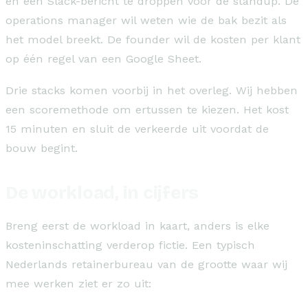
en een Slack-bericht te droppen voor de standup. De
operations manager wil weten wie de bak bezit als
het model breekt. De founder wil de kosten per klant
op één regel van een Google Sheet.
Drie stacks komen voorbij in het overleg. Wij hebben
een scoremethode om ertussen te kiezen. Het kost
15 minuten en sluit de verkeerde uit voordat de
bouw begint.
De workload, in cijfers
Breng eerst de workload in kaart, anders is elke
kosteninschatting verderop fictie. Een typisch
Nederlands retainerbureau van de grootte waar wij
mee werken ziet er zo uit: