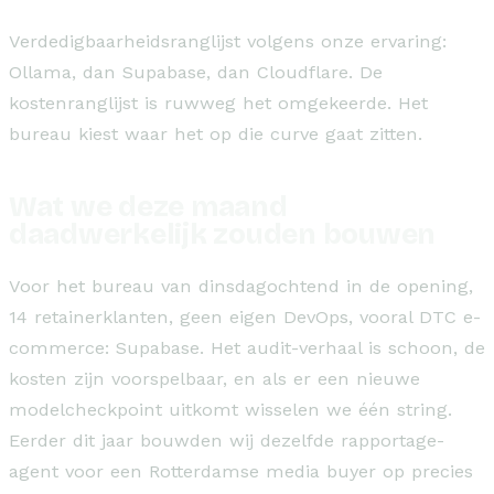
Verdedigbaarheidsranglijst volgens onze ervaring:
Ollama, dan Supabase, dan Cloudflare. De
kostenranglijst is ruwweg het omgekeerde. Het
bureau kiest waar het op die curve gaat zitten.
Wat we deze maand
daadwerkelijk zouden bouwen
Voor het bureau van dinsdagochtend in de opening,
14 retainerklanten, geen eigen DevOps, vooral DTC e-
commerce: Supabase. Het audit-verhaal is schoon, de
kosten zijn voorspelbaar, en als er een nieuwe
modelcheckpoint uitkomt wisselen we één string.
Eerder dit jaar bouwden wij dezelfde rapportage-
agent voor een Rotterdamse media buyer op precies