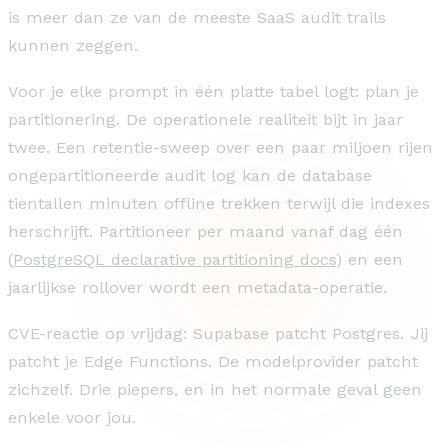
is meer dan ze van de meeste SaaS audit trails
kunnen zeggen.
Voor je elke prompt in één platte tabel logt: plan je
partitionering. De operationele realiteit bijt in jaar
twee. Een retentie-sweep over een paar miljoen rijen
ongepartitioneerde audit log kan de database
tientallen minuten offline trekken terwijl die indexes
herschrijft. Partitioneer per maand vanaf dag één
(
PostgreSQL declarative partitioning docs
) en een
jaarlijkse rollover wordt een metadata-operatie.
CVE-reactie op vrijdag: Supabase patcht Postgres. Jij
patcht je Edge Functions. De modelprovider patcht
zichzelf. Drie piepers, en in het normale geval geen
enkele voor jou.