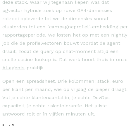
deze stack. Waar wij tegenaan liepen was dat
pgvector hybride zoek op ruwe GA4-dimensies
rotzooi opleverde tot we de dimensies vooraf
clusterden tot een "campagneprofiel"-embedding per
rapportageperiode. We losten het op met een nightly
job die de profielvectoren bouwt voordat de agent
draait, zodat de query op chat-moment altijd een
snelle cosine-lookup is. Dat werk hoort thuis in onze
AI-agents
-praktijk.
Open een spreadsheet. Drie kolommen: stack, euro
per klant per maand, wie op vrijdag de pieper draagt.
Vul je echte klantenaantal in, je echte DevOps-
capaciteit, je echte risicotolerantie. Het juiste
antwoord rolt er in vijftien minuten uit.
KERN