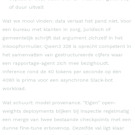
of duur uitvalt
Wat we mooi vinden: data verlaat het pand niet. Voor
een bureau met klanten in zorg, juridisch of
gemeentelijk schrijft dat argument zichzelf in het
inkoopformulier. Qwen3 32B is oprecht competent in
het samenvatten van gestructureerde cijfers waar
een rapportage-agent zich mee bezighoudt.
Inference rond de 40 tokens per seconde op één
4090 is prima voor een asynchrone Slack-bot
workload.
Wat schuurt: model provenance. "Eigen" open-
weights deployments blijken bij inspectie regelmatig
een merge van twee bestaande checkpoints met een
dunne fine-tune erbovenop. Dezelfde val ligt klaar