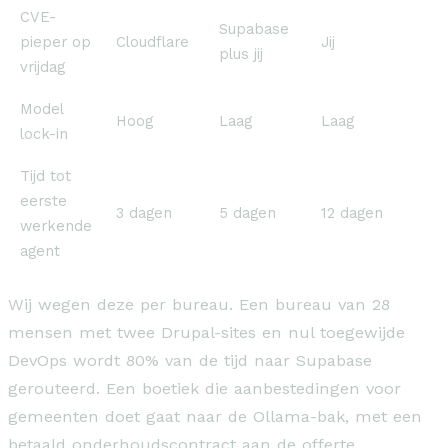
CVE-
Supabase
pieper op
Cloudflare
Jij
plus jij
vrijdag
Model
Hoog
Laag
Laag
lock-in
Tijd tot
eerste
3 dagen
5 dagen
12 dagen
werkende
agent
Wij wegen deze per bureau. Een bureau van 28
mensen met twee Drupal-sites en nul toegewijde
DevOps wordt 80% van de tijd naar Supabase
gerouteerd. Een boetiek die aanbestedingen voor
gemeenten doet gaat naar de Ollama-bak, met een
betaald onderhoudscontract aan de offerte