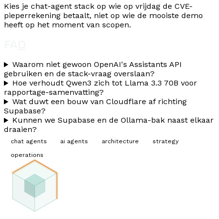
Kies je chat-agent stack op wie op vrijdag de CVE-
pieperrekening betaalt, niet op wie de mooiste demo
heeft op het moment van scopen.
FAQ
Waarom niet gewoon OpenAI's Assistants API
gebruiken en de stack-vraag overslaan?
Hoe verhoudt Qwen3 zich tot Llama 3.3 70B voor
rapportage-samenvatting?
Wat duwt een bouw van Cloudflare af richting
Supabase?
Kunnen we Supabase en de Ollama-bak naast elkaar
draaien?
chat agents
ai agents
architecture
strategy
operations