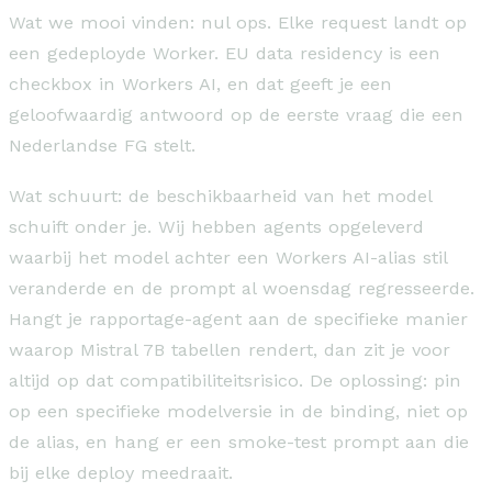
Wat we mooi vinden: nul ops. Elke request landt op
een gedeployde Worker. EU data residency is een
checkbox in Workers AI, en dat geeft je een
geloofwaardig antwoord op de eerste vraag die een
Nederlandse FG stelt.
Wat schuurt: de beschikbaarheid van het model
schuift onder je. Wij hebben agents opgeleverd
waarbij het model achter een Workers AI-alias stil
veranderde en de prompt al woensdag regresseerde.
Hangt je rapportage-agent aan de specifieke manier
waarop Mistral 7B tabellen rendert, dan zit je voor
altijd op dat compatibiliteitsrisico. De oplossing: pin
op een specifieke modelversie in de binding, niet op
de alias, en hang er een smoke-test prompt aan die
bij elke deploy meedraait.