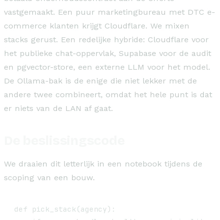
vastgemaakt. Een puur marketingbureau met DTC e-
commerce klanten krijgt Cloudflare. We mixen
stacks gerust. Een redelijke hybride: Cloudflare voor
het publieke chat-oppervlak, Supabase voor de audit
en pgvector-store, een externe LLM voor het model.
De Ollama-bak is de enige die niet lekker met de
andere twee combineert, omdat het hele punt is dat
er niets van de LAN af gaat.
De beslissingscode
We draaien dit letterlijk in een notebook tijdens de
scoping van een bouw.
def pick_stack(agency):
