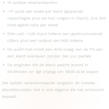
14 actieve retainerklanten
~17 pulls per week per klant (geplande
rapportages plus ad-hoc vragen in Slack), dus 240
chat-agent calls per week
Elke call: ~1,2k input tokens aan gestructureerde
cijfers plus een output van 600 tokens
De audit trail moet een AVG-vraag van de FG van
een klant overleven zonder zes uur paniek
De engineer die de stack patcht woont in
Eindhoven en ligt vrijdag om 18:00 al te slapen
Die laatste randvoorwaarde vergeten de meeste
stackdiscussies. Het is ook degene die het antwoord
bepaalt.