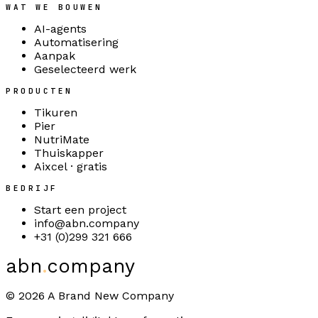
WAT WE BOUWEN
AI-agents
Automatisering
Aanpak
Geselecteerd werk
PRODUCTEN
Tikuren
Pier
NutriMate
Thuiskapper
Aixcel · gratis
BEDRIJF
Start een project
info@abn.company
+31 (0)299 321 666
abn
.
company
©
2026
A Brand New Company