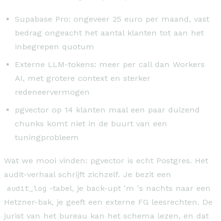
Supabase Pro: ongeveer 25 euro per maand, vast
bedrag ongeacht het aantal klanten tot aan het
inbegrepen quotum
Externe LLM-tokens: meer per call dan Workers
AI, met grotere context en sterker
redeneervermogen
pgvector op 14 klanten maal een paar duizend
chunks komt niet in de buurt van een
tuningprobleem
Wat we mooi vinden: pgvector is echt Postgres. Het
audit-verhaal schrijft zichzelf. Je bezit een
audit_log
-tabel, je back-upt 'm 's nachts naar een
Hetzner-bak, je geeft een externe FG leesrechten. De
jurist van het bureau kan het schema lezen, en dat