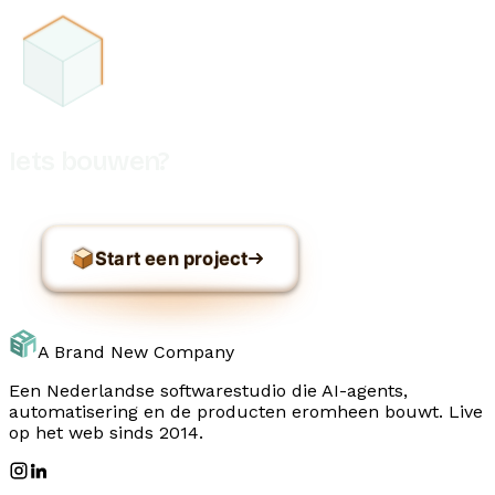
Iets bouwen?
Start een project
A Brand New Company
Een Nederlandse softwarestudio die AI-agents,
automatisering en de producten eromheen bouwt. Live
op het web sinds 2014.