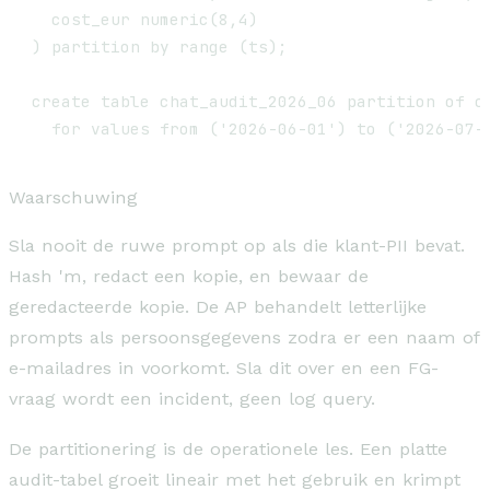
  cost_eur numeric(8,4)

) partition by range (ts);

create table chat_audit_2026_06 partition of ch
Waarschuwing
Sla nooit de ruwe prompt op als die klant-PII bevat.
Hash 'm, redact een kopie, en bewaar de
geredacteerde kopie. De AP behandelt letterlijke
prompts als persoonsgegevens zodra er een naam of
e-mailadres in voorkomt. Sla dit over en een FG-
vraag wordt een incident, geen log query.
De partitionering is de operationele les. Een platte
audit-tabel groeit lineair met het gebruik en krimpt