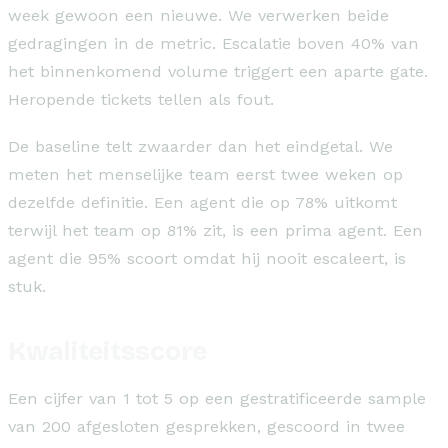
week gewoon een nieuwe. We verwerken beide
gedragingen in de metric. Escalatie boven 40% van
het binnenkomend volume triggert een aparte gate.
Heropende tickets tellen als fout.
De baseline telt zwaarder dan het eindgetal. We
meten het menselijke team eerst twee weken op
dezelfde definitie. Een agent die op 78% uitkomt
terwijl het team op 81% zit, is een prima agent. Een
agent die 95% scoort omdat hij nooit escaleert, is
stuk.
Kwaliteitsscore
Een cijfer van 1 tot 5 op een gestratificeerde sample
van 200 afgesloten gesprekken, gescoord in twee