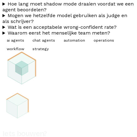
Hoe lang moet shadow mode draaien voordat we een
agent beoordelen?
Mogen we hetzelfde model gebruiken als judge en
als schrijver?
Wat is een acceptabele wrong-confident rate?
Waarom eerst het menselijke team meten?
ai agents
chat agents
automation
operations
workflow
strategy
Iets bouwen?