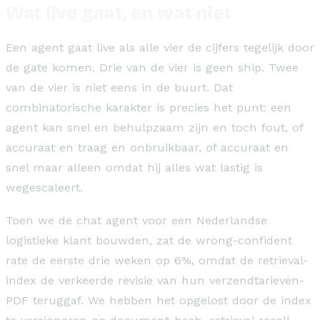
Wat live gaat, en wat niet
Een agent gaat live als alle vier de cijfers tegelijk door
de gate komen. Drie van de vier is geen ship. Twee
van de vier is niet eens in de buurt. Dat
combinatorische karakter is precies het punt: een
agent kan snel en behulpzaam zijn en toch fout, of
accuraat en traag en onbruikbaar, of accuraat en
snel maar alleen omdat hij alles wat lastig is
wegescaleert.
Toen we de chat agent voor een Nederlandse
logistieke klant bouwden, zat de wrong-confident
rate de eerste drie weken op 6%, omdat de retrieval-
index de verkeerde revisie van hun verzendtarieven-
PDF teruggaf. We hebben het opgelost door de index