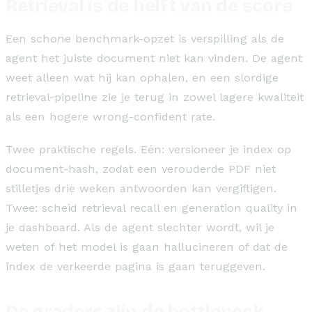
Retrieval is de helft van de score
Een schone benchmark-opzet is verspilling als de
agent het juiste document niet kan vinden. De agent
weet alleen wat hij kan ophalen, en een slordige
retrieval-pipeline zie je terug in zowel lagere kwaliteit
als een hogere wrong-confident rate.
Twee praktische regels. Eén: versioneer je index op
document-hash, zodat een verouderde PDF niet
stilletjes drie weken antwoorden kan vergiftigen.
Twee: scheid retrieval recall en generation quality in
je dashboard. Als de agent slechter wordt, wil je
weten of het model is gaan hallucineren of dat de
index de verkeerde pagina is gaan teruggeven.
De graders zijn de bottleneck