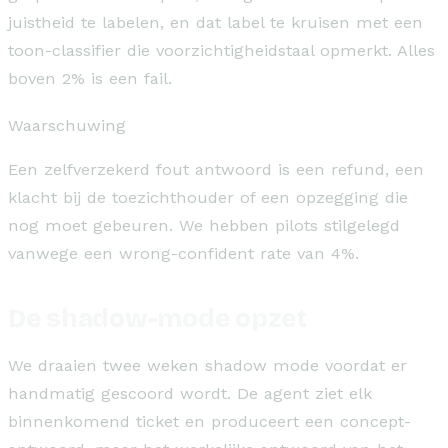
juistheid te labelen, en dat label te kruisen met een
toon-classifier die voorzichtigheidstaal opmerkt. Alles
boven 2% is een fail.
Waarschuwing
Een zelfverzekerd fout antwoord is een refund, een
klacht bij de toezichthouder of een opzegging die
nog moet gebeuren. We hebben pilots stilgelegd
vanwege een wrong-confident rate van 4%.
De shadow-mode opzet
We draaien twee weken shadow mode voordat er
handmatig gescoord wordt. De agent ziet elk
binnenkomend ticket en produceert een concept-