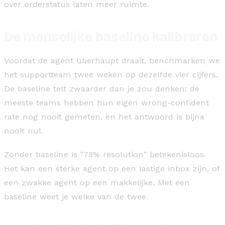
over orderstatus laten meer ruimte.
De menselijke baseline kalibreren
Voordat de agent überhaupt draait, benchmarken we
het supportteam twee weken op dezelfde vier cijfers.
De baseline telt zwaarder dan je zou denken: de
meeste teams hebben hun eigen wrong-confident
rate nog nooit gemeten, en het antwoord is bijna
nooit nul.
Zonder baseline is "78% resolution" betekenisloos.
Het kan een sterke agent op een lastige inbox zijn, of
een zwakke agent op een makkelijke. Met een
baseline weet je welke van de twee.