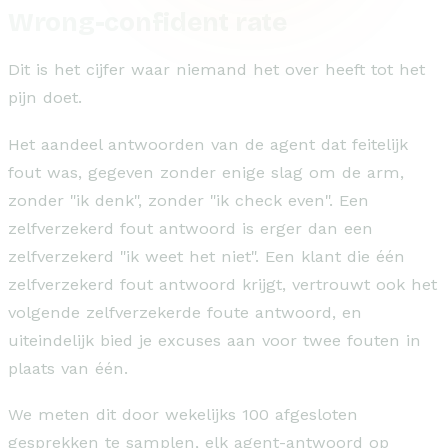
Wrong-confident rate
Dit is het cijfer waar niemand het over heeft tot het
pijn doet.
Het aandeel antwoorden van de agent dat feitelijk
fout was, gegeven zonder enige slag om de arm,
zonder "ik denk", zonder "ik check even". Een
zelfverzekerd fout antwoord is erger dan een
zelfverzekerd "ik weet het niet". Een klant die één
zelfverzekerd fout antwoord krijgt, vertrouwt ook het
volgende zelfverzekerde foute antwoord, en
uiteindelijk bied je excuses aan voor twee fouten in
plaats van één.
We meten dit door wekelijks 100 afgesloten
gesprekken te samplen, elk agent-antwoord op