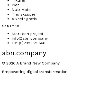
Tikuren
Pier
NutriMate
Thuiskapper
Aixcel · gratis
BEDRIJF
Start een project
info@abn.company
+31 (0)299 321 666
abn
.
company
©
2026
A Brand New Company
Empowering digital transformation