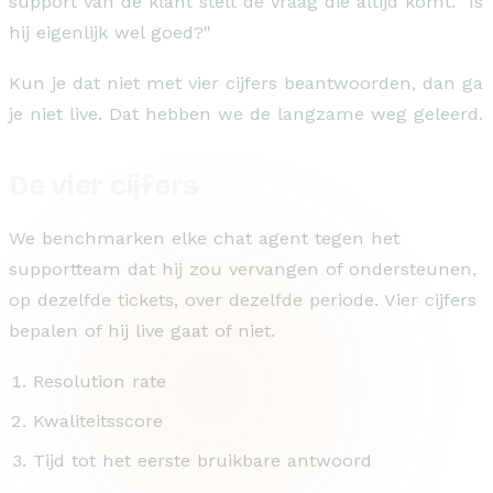
support van de klant stelt de vraag die altijd komt. "Is
hij eigenlijk wel goed?"
Kun je dat niet met vier cijfers beantwoorden, dan ga
je niet live. Dat hebben we de langzame weg geleerd.
De vier cijfers
We benchmarken elke chat agent tegen het
supportteam dat hij zou vervangen of ondersteunen,
op dezelfde tickets, over dezelfde periode. Vier cijfers
bepalen of hij live gaat of niet.
Resolution rate
Kwaliteitsscore
Tijd tot het eerste bruikbare antwoord