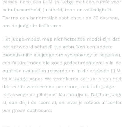
passes. Eerst een LLM-as-judge met een rubric voor
behulpzaamheid, juistheid, toon en volledigheid.
Daarna een handmatige spot-check op 30 daarvan,
om de judge te kalibreren.
Het judge-model mag niet hetzelfde model zijn dat
het antwoord schreef. We gebruiken een andere
modelfamilie als judge om sycophancy te beperken,
een failure mode die goed gedocumenteerd is in de
publieke
evaluation research
en in de originele
LLM-
as-a-Judge paper
. We verankeren de rubric ook met
drie echte voorbeelden per score, zodat de judge
halverwege de pilot niet kan afdrijven. Drijft de judge
af, dan drijft de score af, en lever je rotzooi af achter
een groen dashboard.