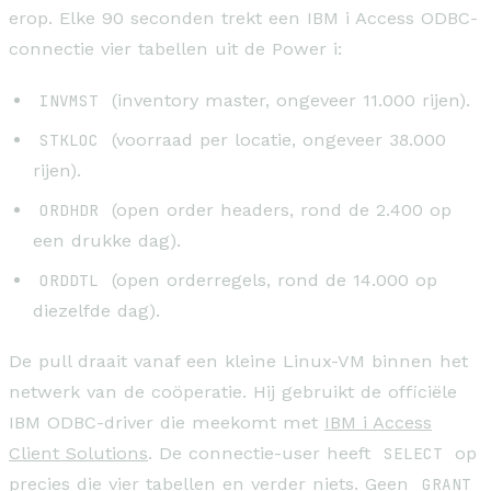
erop. Elke 90 seconden trekt een IBM i Access ODBC-
connectie vier tabellen uit de Power i:
INVMST
(inventory master, ongeveer 11.000 rijen).
STKLOC
(voorraad per locatie, ongeveer 38.000
rijen).
ORDHDR
(open order headers, rond de 2.400 op
een drukke dag).
ORDDTL
(open orderregels, rond de 14.000 op
diezelfde dag).
De pull draait vanaf een kleine Linux-VM binnen het
netwerk van de coöperatie. Hij gebruikt de officiële
IBM ODBC-driver die meekomt met
IBM i Access
Client Solutions
. De connectie-user heeft
SELECT
op
precies die vier tabellen en verder niets. Geen
GRANT