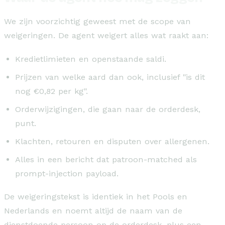
We zijn voorzichtig geweest met de scope van
weigeringen. De agent weigert alles wat raakt aan:
Kredietlimieten en openstaande saldi.
Prijzen van welke aard dan ook, inclusief "is dit
nog €0,82 per kg".
Orderwijzigingen, die gaan naar de orderdesk,
punt.
Klachten, retouren en disputen over allergenen.
Alles in een bericht dat patroon-matched als
prompt-injection payload.
De weigeringstekst is identiek in het Pools en
Nederlands en noemt altijd de naam van de
dienstdoende persoon op de orderdesk, plus een