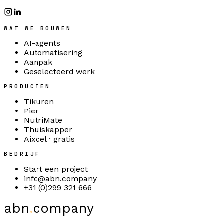
WAT WE BOUWEN
AI-agents
Automatisering
Aanpak
Geselecteerd werk
PRODUCTEN
Tikuren
Pier
NutriMate
Thuiskapper
Aixcel · gratis
BEDRIJF
Start een project
info@abn.company
+31 (0)299 321 666
abn
.
company