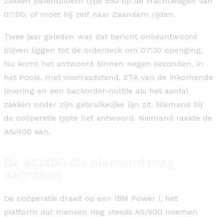
zakken patentbloem type 550 op de vrachtwagen van
07:00, of moet hij zelf naar Zaandam rijden.
Twee jaar geleden was dat bericht onbeantwoord
blijven liggen tot de orderdesk om 07:30 openging.
Nu komt het antwoord binnen negen seconden, in
het Pools, met voorraadstand, ETA van de inkomende
levering en een backorder-notitie als het aantal
zakken onder zijn gebruikelijke lijn zit. Niemand bij
de coöperatie typte het antwoord. Niemand raakte de
AS/400 aan.
De AS/400 die niemand mag
aanraken
De coöperatie draait op een IBM Power i, het
platform dat mensen nog steeds AS/400 noemen