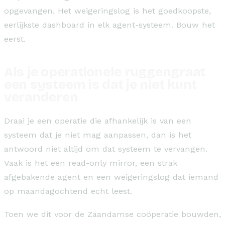
opgevangen. Het weigeringslog is het goedkoopste,
eerlijkste dashboard in elk agent-systeem. Bouw het
eerst.
Als je operationele ruggengraat
een systeem is dat je niet kunt
veranderen
Draai je een operatie die afhankelijk is van een
systeem dat je niet mag aanpassen, dan is het
antwoord niet altijd om dat systeem te vervangen.
Vaak is het een read-only mirror, een strak
afgebakende agent en een weigeringslog dat iemand
op maandagochtend echt leest.
Toen we dit voor de Zaandamse coöperatie bouwden,