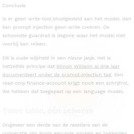
Conclusie
Is er geen write-tool blootgesteld aan het model, dan
kan prompt injection geen write creëren. De
schoonste guardrail is degene waar het model niet
voorbij kan reiken.
Dit is oude wijsheid in een nieuw jasje. Het is
hetzelfde principe dat
Simon Willison al drie jaar
documenteert onder de prompt-injection tag
. Een
read-only finance-account krijgt nooit een schrijfrol.
We hebben dat toegepast op een language model.
Twee talen, één schema
Ongeveer een derde van de resellers van de
coöperatie zijn Pools gerunde winkels en bakkerijen