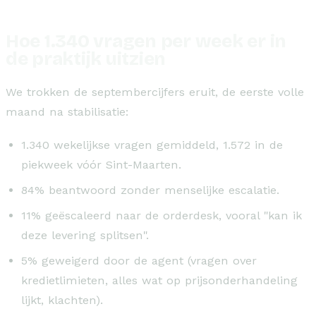
Hoe 1.340 vragen per week er in
de praktijk uitzien
We trokken de septembercijfers eruit, de eerste volle
maand na stabilisatie:
1.340 wekelijkse vragen gemiddeld, 1.572 in de
piekweek vóór Sint-Maarten.
84% beantwoord zonder menselijke escalatie.
11% geëscaleerd naar de orderdesk, vooral "kan ik
deze levering splitsen".
5% geweigerd door de agent (vragen over
kredietlimieten, alles wat op prijsonderhandeling
lijkt, klachten).