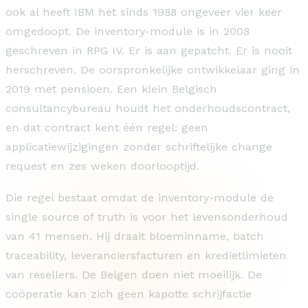
ook al heeft IBM het sinds 1988 ongeveer vier keer
omgedoopt. De inventory-module is in 2008
geschreven in RPG IV. Er is aan gepatcht. Er is nooit
herschreven. De oorspronkelijke ontwikkelaar ging in
2019 met pensioen. Een klein Belgisch
consultancybureau houdt het onderhoudscontract,
en dat contract kent één regel: geen
applicatiewijzigingen zonder schriftelijke change
request en zes weken doorlooptijd.
Die regel bestaat omdat de inventory-module de
single source of truth is voor het levensonderhoud
van 41 mensen. Hij draait bloeminname, batch
traceability, leveranciersfacturen en kredietlimieten
van resellers. De Belgen doen niet moeilijk. De
coöperatie kan zich geen kapotte schrijfactie