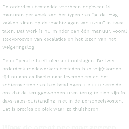
De orderdesk besteedde voorheen ongeveer 14
manuren per week aan het typen van "ja, de 25kg
zakken zitten op de vrachtwagen van 07:00" in twee
talen. Dat werk is nu minder dan één manuur, vooral
steekproeven van escalaties en het lezen van het
weigeringslog.
De coöperatie heeft niemand ontslagen. De twee
orderdesk-medewerkers besteden hun vrijgekomen
tijd nu aan callbacks naar leveranciers en het
achternazitten van late betalingen. De CFO vertelde
ons dat de teruggewonnen uren terug te zien zijn in
days-sales-outstanding, niet in de personeelskosten.
Dat is precies de plek waar ze thuishoren.
Waar de agent nee mag zeggen