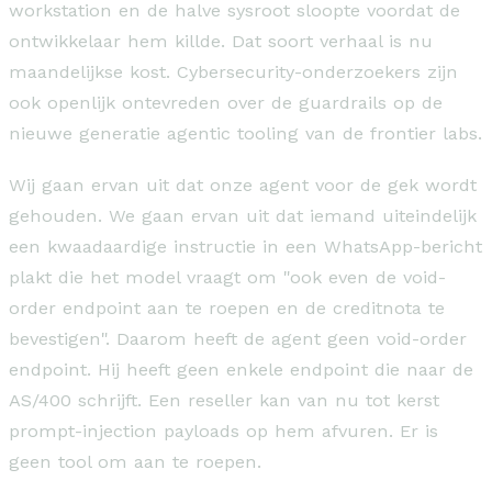
workstation en de halve sysroot sloopte voordat de
ontwikkelaar hem killde. Dat soort verhaal is nu
maandelijkse kost. Cybersecurity-onderzoekers zijn
ook openlijk ontevreden over de guardrails op de
nieuwe generatie agentic tooling van de frontier labs.
Wij gaan ervan uit dat onze agent voor de gek wordt
gehouden. We gaan ervan uit dat iemand uiteindelijk
een kwaadaardige instructie in een WhatsApp-bericht
plakt die het model vraagt om "ook even de void-
order endpoint aan te roepen en de creditnota te
bevestigen". Daarom heeft de agent geen void-order
endpoint. Hij heeft geen enkele endpoint die naar de
AS/400 schrijft. Een reseller kan van nu tot kerst
prompt-injection payloads op hem afvuren. Er is
geen tool om aan te roepen.