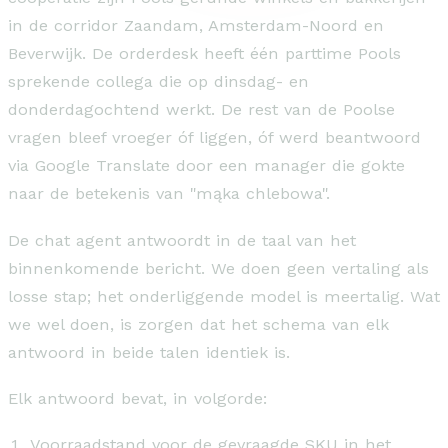
in de corridor Zaandam, Amsterdam-Noord en
Beverwijk. De orderdesk heeft één parttime Pools
sprekende collega die op dinsdag- en
donderdagochtend werkt. De rest van de Poolse
vragen bleef vroeger óf liggen, óf werd beantwoord
via Google Translate door een manager die gokte
naar de betekenis van "mąka chlebowa".
De chat agent antwoordt in de taal van het
binnenkomende bericht. We doen geen vertaling als
losse stap; het onderliggende model is meertalig. Wat
we wel doen, is zorgen dat het schema van elk
antwoord in beide talen identiek is.
Elk antwoord bevat, in volgorde:
Voorraadstand voor de gevraagde SKU in het