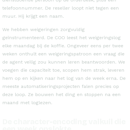
telefoonnummer. De reseller loopt niet tegen een
muur. Hij krijgt een naam.
We hebben weigeringen zorgvuldig
geïnstrumenteerd. De COO leest het weigeringslog
elke maandag bij de koffie. Ongeveer eens per twee
weken onthult een weigeringspatroon een vraag die
de agent veilig zou kunnen leren beantwoorden. We
voegen die capaciteit toe, scopen hem strak, leveren
hem op en kijken naar het log van de week erna. De
meeste automatiseringsprojecten falen precies op
deze loop. Ze bouwen het ding en stoppen na een
maand met loglezen.
De character-encoding valkuil die
een week opslokte