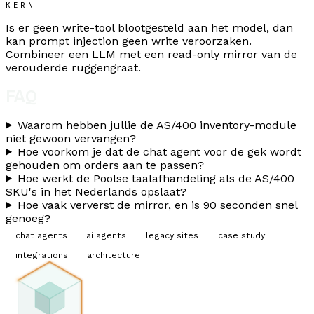
KERN
Is er geen write-tool blootgesteld aan het model, dan
kan prompt injection geen write veroorzaken.
Combineer een LLM met een read-only mirror van de
verouderde ruggengraat.
FAQ
Waarom hebben jullie de AS/400 inventory-module
niet gewoon vervangen?
Hoe voorkom je dat de chat agent voor de gek wordt
gehouden om orders aan te passen?
Hoe werkt de Poolse taalafhandeling als de AS/400
SKU's in het Nederlands opslaat?
Hoe vaak ververst de mirror, en is 90 seconden snel
genoeg?
chat agents
ai agents
legacy sites
case study
integrations
architecture