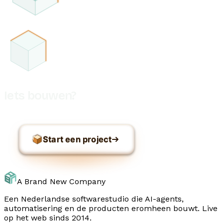
Iets bouwen?
Start een project
A Brand New Company
Een Nederlandse softwarestudio die AI-agents,
automatisering en de producten eromheen bouwt. Live
op het web sinds 2014.