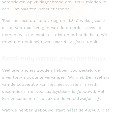
veroorloven op vrijdagochtend om 03:00 midden in
een Sint-Maarten-productieronde.
Toen het bestuur ons vroeg om 1.340 wekelijkse "zit
dit op voorraad"-vragen van de orderdesk over te
nemen, was de eerste eis niet onderhandelbaar. We
mochten nooit schrijven naar de AS/400. Nooit.
Read-only mirror, geen herbouw
Veel leveranciers zouden hebben voorgesteld de
inventory-module te vervangen. Wij niet. De resellers
van de coöperatie kan het niet schelen in welk
decennium hun voorraadsysteem is gebouwd. Het
kan ze schelen of de zak op de vrachtwagen ligt.
Wat we hebben gebouwd staat náást de AS/400, niet