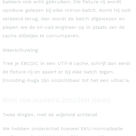
bakkers ook echt gebruiken. Die fixture-rij wordt
opnieuw gelezen bij elke mirror-batch. Komt hij ooit
verkeerd terug, dan wordt de batch afgewezen en
piepen we de on-call engineer op in plaats van de
cache stilletjes te corrumperen.
Waarschuwing
Trek je EBCDIC in een UTF-8 cache, schrijf dan eerst
de fixture-rij en assert er bij elke batch tegen.
Encoding-bugs zijn onzichtbaar tot het een uitval is.
Wat we anders zouden doen
Twee dingen, met de wijsheid achteraf.
We hebben onderschat hoeveel SKU-normalisatie