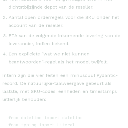
dichtstbijzijnde depot van de reseller.
Aantal open orderregels voor die SKU onder het
account van de reseller.
ETA van de volgende inkomende levering van de
leverancier, indien bekend.
Een expliciete "wat we niet kunnen
beantwoorden"-regel als het model twijfelt.
Intern zijn die vier feiten een minuscuul Pydantic-
record. De natuurlijke-taalweergave gebeurt als
laatste, met SKU-codes, eenheden en timestamps
letterlijk behouden:
from datetime import datetime

from typing import Literal
