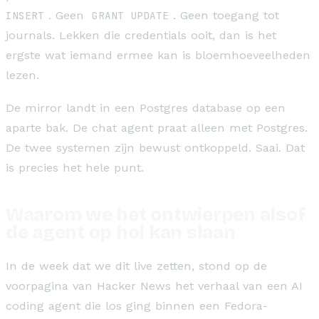
INSERT
. Geen
GRANT UPDATE
. Geen toegang tot
journals. Lekken die credentials ooit, dan is het
ergste wat iemand ermee kan is bloemhoeveelheden
lezen.
De mirror landt in een Postgres database op een
aparte bak. De chat agent praat alleen met Postgres.
De twee systemen zijn bewust ontkoppeld. Saai. Dat
is precies het hele punt.
Waarom we het ontwierpen alsof
de agent op hol kan slaan
In de week dat we dit live zetten, stond op de
voorpagina van Hacker News het verhaal van een AI
coding agent die los ging binnen een Fedora-