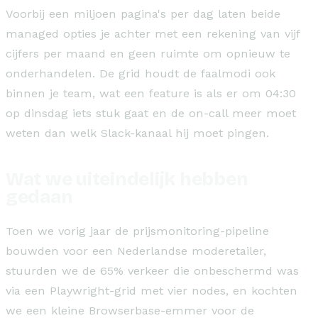
Voorbij een miljoen pagina's per dag laten beide
managed opties je achter met een rekening van vijf
cijfers per maand en geen ruimte om opnieuw te
onderhandelen. De grid houdt de faalmodi ook
binnen je team, wat een feature is als er om 04:30
op dinsdag iets stuk gaat en de on-call meer moet
weten dan welk Slack-kanaal hij moet pingen.
Wat we uiteindelijk hebben
gedaan
Toen we vorig jaar de prijsmonitoring-pipeline
bouwden voor een Nederlandse moderetailer,
stuurden we de 65% verkeer die onbeschermd was
via een Playwright-grid met vier nodes, en kochten
we een kleine Browserbase-emmer voor de