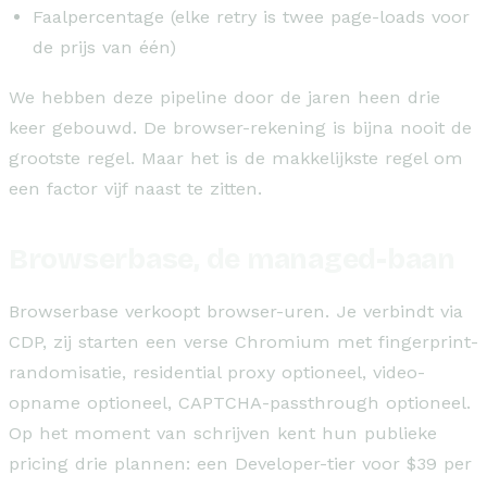
Faalpercentage (elke retry is twee page-loads voor
de prijs van één)
We hebben deze pipeline door de jaren heen drie
keer gebouwd. De browser-rekening is bijna nooit de
grootste regel. Maar het is de makkelijkste regel om
een factor vijf naast te zitten.
Browserbase, de managed-baan
Browserbase verkoopt browser-uren. Je verbindt via
CDP, zij starten een verse Chromium met fingerprint-
randomisatie, residential proxy optioneel, video-
opname optioneel, CAPTCHA-passthrough optioneel.
Op het moment van schrijven kent hun publieke
pricing drie plannen: een Developer-tier voor $39 per