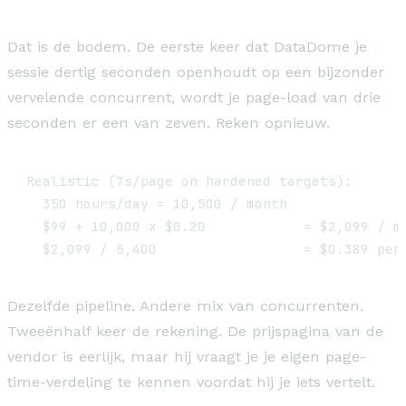
Dat is de bodem. De eerste keer dat DataDome je
sessie dertig seconden openhoudt op een bijzonder
vervelende concurrent, wordt je page-load van drie
seconden er een van zeven. Reken opnieuw.
Realistic (7s/page on hardened targets):

  350 hours/day = 10,500 / month

  $99 + 10,000 x $0.20            = $2,099 / mo
Dezelfde pipeline. Andere mix van concurrenten.
Tweeënhalf keer de rekening. De prijspagina van de
vendor is eerlijk, maar hij vraagt je je eigen page-
time-verdeling te kennen voordat hij je iets vertelt.