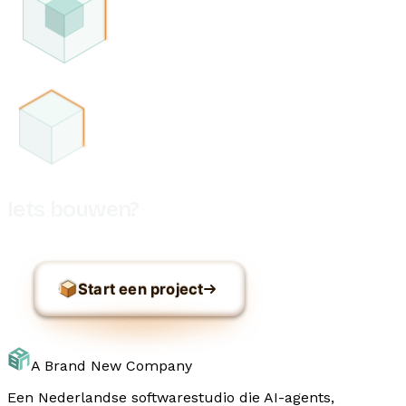
Iets bouwen?
Start een project
A Brand New Company
Een Nederlandse softwarestudio die AI-agents,