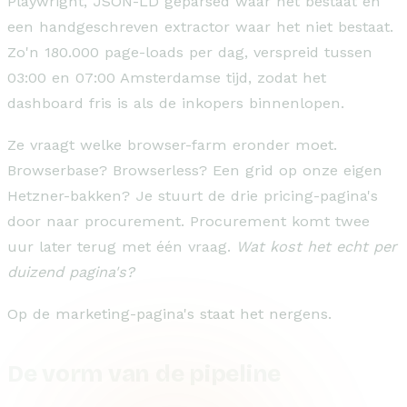
Playwright, JSON-LD geparsed waar het bestaat en
een handgeschreven extractor waar het niet bestaat.
Zo'n 180.000 page-loads per dag, verspreid tussen
03:00 en 07:00 Amsterdamse tijd, zodat het
dashboard fris is als de inkopers binnenlopen.
Ze vraagt welke browser-farm eronder moet.
Browserbase? Browserless? Een grid op onze eigen
Hetzner-bakken? Je stuurt de drie pricing-pagina's
door naar procurement. Procurement komt twee
uur later terug met één vraag.
Wat kost het echt per
duizend pagina's?
Op de marketing-pagina's staat het nergens.
De vorm van de pipeline