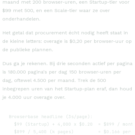
maand met 200 browser-uren, een Startup-tier voor
$99 met 500, en een Scale-tier waar ze over
onderhandelen.
Het getal dat procurement écht nodig heeft staat in
de kleine letters: overage is $0,20 per browser-uur op
de publieke plannen.
Dus ga je rekenen. Bij drie seconden actief per pagina
is 180.000 pagina's per dag 150 browser-uren per
dag, oftewel 4.500 per maand. Trek de 500
inbegrepen uren van het Startup-plan eraf, dan houd
je 4.000 uur overage over.
Browserbase headline (3s/page):

  $99 (Startup) + 4,000 x $0.20  = $899 / month