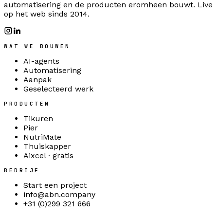
automatisering en de producten eromheen bouwt. Live
op het web sinds 2014.
WAT WE BOUWEN
AI-agents
Automatisering
Aanpak
Geselecteerd werk
PRODUCTEN
Tikuren
Pier
NutriMate
Thuiskapper
Aixcel · gratis
BEDRIJF
Start een project
info@abn.company
+31 (0)299 321 666