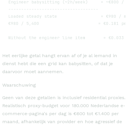
Engineer babysitting (~2h/week)     = ~€800 / m
-----------------------------------

Loaded steady state                 = €980 / mo
€980 / 5,400                       = €0.181 per
Het eerlijke getal hangt ervan af of je al iemand in
dienst hebt die een grid kan babysitten, of dat je
daarvoor moet aannemen.
Waarschuwing
Geen van deze getallen is inclusief residential proxies.
Realistisch proxy-budget voor 180.000 Nederlandse e-
commerce-pagina's per dag is €600 tot €1.400 per
maand, afhankelijk van provider en hoe agressief de