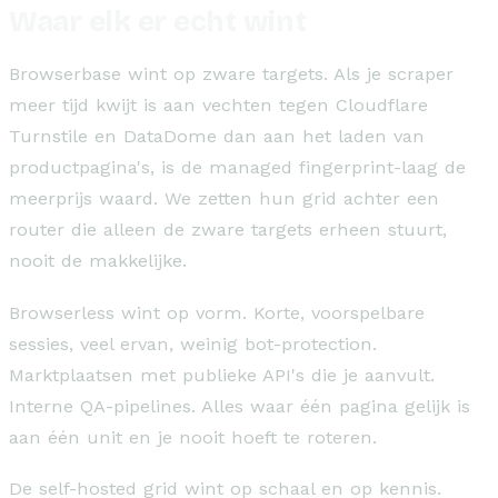
Waar elk er echt wint
Browserbase wint op zware targets. Als je scraper
meer tijd kwijt is aan vechten tegen Cloudflare
Turnstile en DataDome dan aan het laden van
productpagina's, is de managed fingerprint-laag de
meerprijs waard. We zetten hun grid achter een
router die alleen de zware targets erheen stuurt,
nooit de makkelijke.
Browserless wint op vorm. Korte, voorspelbare
sessies, veel ervan, weinig bot-protection.
Marktplaatsen met publieke API's die je aanvult.
Interne QA-pipelines. Alles waar één pagina gelijk is
aan één unit en je nooit hoeft te roteren.
De self-hosted grid wint op schaal en op kennis.