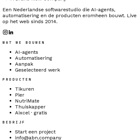
Een Nederlandse softwarestudio die AI-agents,
automatisering en de producten eromheen bouwt. Live
op het web sinds 2014.
WAT WE BOUWEN
AI-agents
Automatisering
Aanpak
Geselecteerd werk
PRODUCTEN
Tikuren
Pier
NutriMate
Thuiskapper
Aixcel · gratis
BEDRIJF
Start een project
info@abn.company