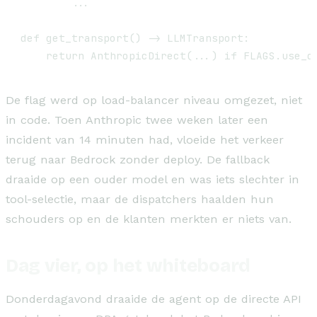
        ...

def get_transport() -> LLMTransport:

De flag werd op load-balancer niveau omgezet, niet
in code. Toen Anthropic twee weken later een
incident van 14 minuten had, vloeide het verkeer
terug naar Bedrock zonder deploy. De fallback
draaide op een ouder model en was iets slechter in
tool-selectie, maar de dispatchers haalden hun
schouders op en de klanten merkten er niets van.
Dag vier, op het whiteboard
Donderdagavond draaide de agent op de directe API