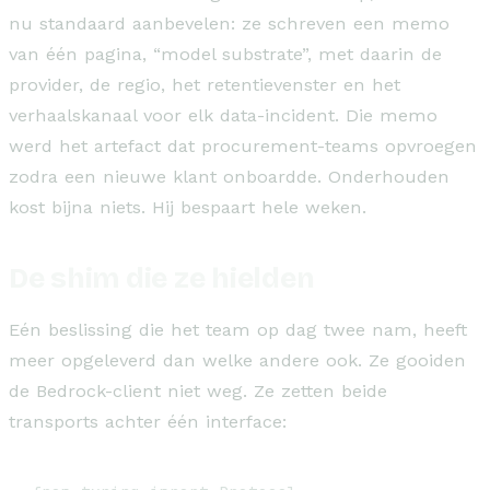
nu standaard aanbevelen: ze schreven een memo
van één pagina, “model substrate”, met daarin de
provider, de regio, het retentievenster en het
verhaalskanaal voor elk data-incident. Die memo
werd het artefact dat procurement-teams opvroegen
zodra een nieuwe klant onboardde. Onderhouden
kost bijna niets. Hij bespaart hele weken.
De shim die ze hielden
Eén beslissing die het team op dag twee nam, heeft
meer opgeleverd dan welke andere ook. Ze gooiden
de Bedrock-client niet weg. Ze zetten beide
transports achter één interface: