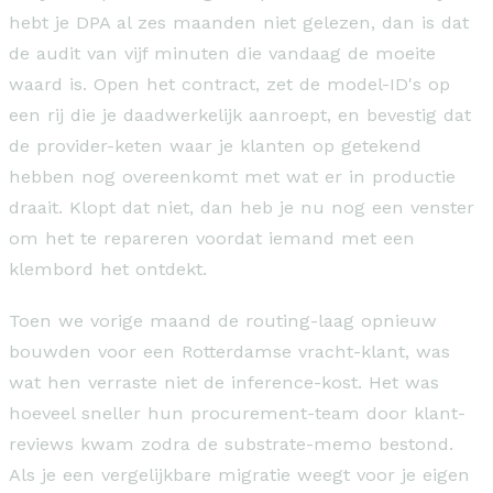
hebt je DPA al zes maanden niet gelezen, dan is dat
de audit van vijf minuten die vandaag de moeite
waard is. Open het contract, zet de model-ID's op
een rij die je daadwerkelijk aanroept, en bevestig dat
de provider-keten waar je klanten op getekend
hebben nog overeenkomt met wat er in productie
draait. Klopt dat niet, dan heb je nu nog een venster
om het te repareren voordat iemand met een
klembord het ontdekt.
Toen we vorige maand de routing-laag opnieuw
bouwden voor een Rotterdamse vracht-klant, was
wat hen verraste niet de inference-kost. Het was
hoeveel sneller hun procurement-team door klant-
reviews kwam zodra de substrate-memo bestond.
Als je een vergelijkbare migratie weegt voor je eigen