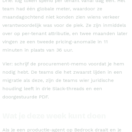
Drie: log token spend per tenant vanaf dag één. Het
team had één globale meter, waardoor ze
maandagochtend niet konden zien wiens verkeer
verantwoordelijk was voor de piek. Ze zijn inmiddels
over op per-tenant attributie, en twee maanden later
vingen ze een tweede pricing-anomalie in 11
minuten in plaats van 36 uur.
Vier: schrijf de procurement-memo voordat je hem
nodig hebt. De teams die het zwaarst lijden in een
migratie als deze, zijn de teams wier juridische
houding leeft in drie Slack-threads en een
doorgestuurde PDF.
Wat je deze week kunt doen
Als je een productie-agent op Bedrock draait en je