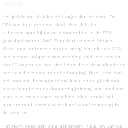
vraag
Het juridische stuk kostte langer dan de code. De
DPA van hun grootste klant eiste dat alle
subprocessors bij naam genoemd én in de EER
gevestigd waren. AWS Frankfurt voldeed. Verkeer
direct naar Anthropic sturen vroeg een nieuwe DPA,
een nieuwe subprocessor-melding met een venster
van 30 dagen, en een side letter die zich vastlegde op
een specifieke data-retentie houding. Hun jurist had
het concept dinsdagochtend klaar en de getekende
tegen-handtekening donderdagmiddag, wat snel was
naar hun maatstaven en alleen lukte omdat het
procurement-team van de klant vanaf maandag in
de loop zat.
Het team deed één ding dat enorm hielp, en dat we