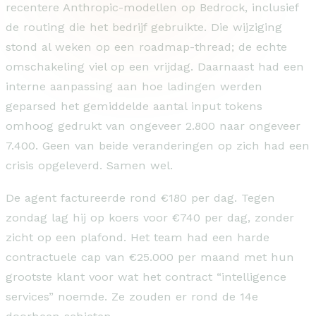
recentere Anthropic-modellen op Bedrock, inclusief
de routing die het bedrijf gebruikte. Die wijziging
stond al weken op een roadmap-thread; de echte
omschakeling viel op een vrijdag. Daarnaast had een
interne aanpassing aan hoe ladingen werden
geparsed het gemiddelde aantal input tokens
omhoog gedrukt van ongeveer 2.800 naar ongeveer
7.400. Geen van beide veranderingen op zich had een
crisis opgeleverd. Samen wel.
De agent factureerde rond €180 per dag. Tegen
zondag lag hij op koers voor €740 per dag, zonder
zicht op een plafond. Het team had een harde
contractuele cap van €25.000 per maand met hun
grootste klant voor wat het contract “intelligence
services” noemde. Ze zouden er rond de 14e