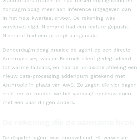
vrachtorders routeerde, had tussen vrijdagavond en
zondagmiddag meer aan inference uitgegeven dan
in het hele kwartaal ervoor. De rekening was
verviervoudigd. Niemand had een feature gepusht.
Niemand had een prompt aangeraakt.
Donderdagmiddag draaide de agent op een directe
Anthropic-key, was de Bedrock-client gedegradeerd
tot warme fallback, en had de juridische afdeling een
nieuw data-processing addendum getekend met
Anthropic in plaats van AWS. Zo zagen die vier dagen
eruit, en zo zouden we het vandaag opnieuw doen,
met een paar dingen anders.
De rekening die de aanname brak
De dispatch-agent was onopvallend. Hij verwerkte