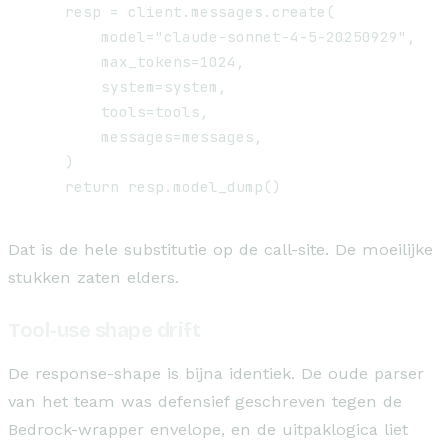
    resp = client.messages.create(

        model="claude-sonnet-4-5-20250929",

        max_tokens=1024,

        system=system,

        tools=tools,

        messages=messages,

    )

Dat is de hele substitutie op de call-site. De moeilijke
stukken zaten elders.
Tool-use shape drift
De response-shape is bijna identiek. De oude parser
van het team was defensief geschreven tegen de
Bedrock-wrapper envelope, en de uitpaklogica liet