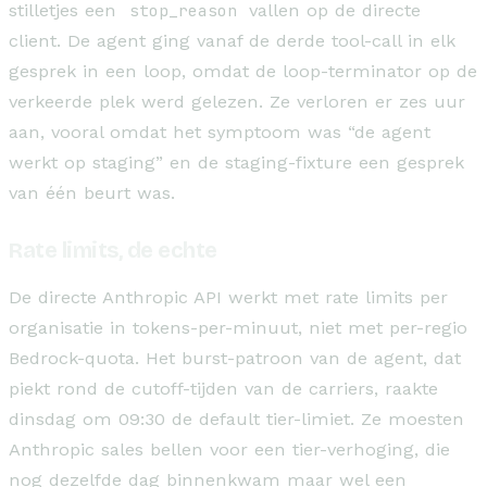
stilletjes een
stop_reason
vallen op de directe
client. De agent ging vanaf de derde tool-call in elk
gesprek in een loop, omdat de loop-terminator op de
verkeerde plek werd gelezen. Ze verloren er zes uur
aan, vooral omdat het symptoom was “de agent
werkt op staging” en de staging-fixture een gesprek
van één beurt was.
Rate limits, de echte
De directe Anthropic API werkt met rate limits per
organisatie in tokens-per-minuut, niet met per-regio
Bedrock-quota. Het burst-patroon van de agent, dat
piekt rond de cutoff-tijden van de carriers, raakte
dinsdag om 09:30 de default tier-limiet. Ze moesten
Anthropic sales bellen voor een tier-verhoging, die
nog dezelfde dag binnenkwam maar wel een