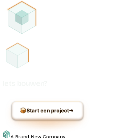
Iets bouwen?
Start een project
A Brand New Company