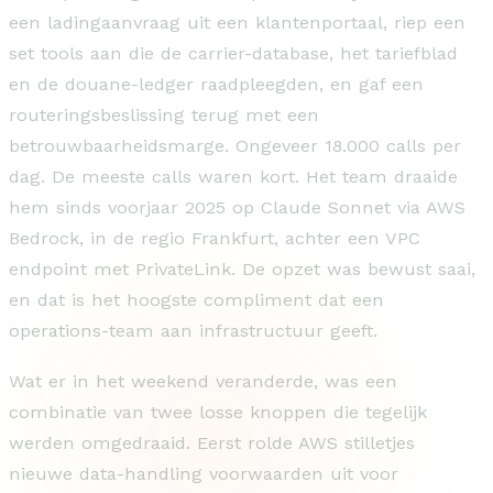
een ladingaanvraag uit een klantenportaal, riep een
set tools aan die de carrier-database, het tariefblad
en de douane-ledger raadpleegden, en gaf een
routeringsbeslissing terug met een
betrouwbaarheidsmarge. Ongeveer 18.000 calls per
dag. De meeste calls waren kort. Het team draaide
hem sinds voorjaar 2025 op Claude Sonnet via AWS
Bedrock, in de regio Frankfurt, achter een VPC
endpoint met PrivateLink. De opzet was bewust saai,
en dat is het hoogste compliment dat een
operations-team aan infrastructuur geeft.
Wat er in het weekend veranderde, was een
combinatie van twee losse knoppen die tegelijk
werden omgedraaid. Eerst rolde AWS stilletjes
nieuwe data-handling voorwaarden uit voor