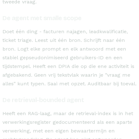
tweede vraag.
De agent met smalle scope
Doet één ding - facturen najagen, leadkwalificatie,
ticket triage. Leest uit één bron. Schrijft naar één
bron. Logt elke prompt en elk antwoord met een
stabiel gepseudonimiseerd gebruikers-ID en een
tijdstempel. Heeft een DPIA die op die ene activiteit is
afgebakend. Geen vrij tekstvlak waarin je "vraag me
alles" kunt typen. Saai met opzet. Auditbaar bij toeval.
De retrieval-bounded agent
Heeft een RAG-laag, maar de retrieval-index is in het
verwerkingsregister gedocumenteerd als een aparte
verwerking, met een eigen bewaartermijn en