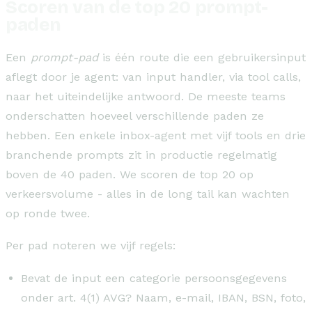
Scoren van de top 20 prompt-
paden
Een
prompt-pad
is één route die een gebruikersinput
aflegt door je agent: van input handler, via tool calls,
naar het uiteindelijke antwoord. De meeste teams
onderschatten hoeveel verschillende paden ze
hebben. Een enkele inbox-agent met vijf tools en drie
branchende prompts zit in productie regelmatig
boven de 40 paden. We scoren de top 20 op
verkeersvolume - alles in de long tail kan wachten
op ronde twee.
Per pad noteren we vijf regels:
Bevat de input een categorie persoonsgegevens
onder art. 4(1) AVG? Naam, e-mail, IBAN, BSN, foto,