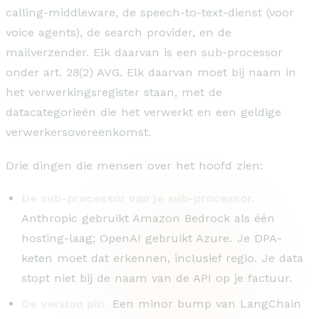
calling-middleware, de speech-to-text-dienst (voor
voice agents), de search provider, en de
mailverzender. Elk daarvan is een sub-processor
onder art. 28(2) AVG. Elk daarvan moet bij naam in
het verwerkingsregister staan, met de
datacategorieën die het verwerkt en een geldige
verwerkersovereenkomst.
Drie dingen die mensen over het hoofd zien:
De sub-processor van je sub-processor.
Anthropic gebruikt Amazon Bedrock als één
hosting-laag; OpenAI gebruikt Azure. Je DPA-
keten moet dat erkennen, inclusief regio. Je data
stopt niet bij de naam van de API op je factuur.
De version pin.
Een minor bump van LangChain