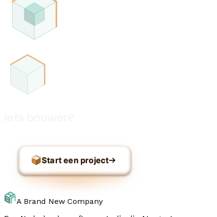
Iets bouwen?
Start een project
A Brand New Company