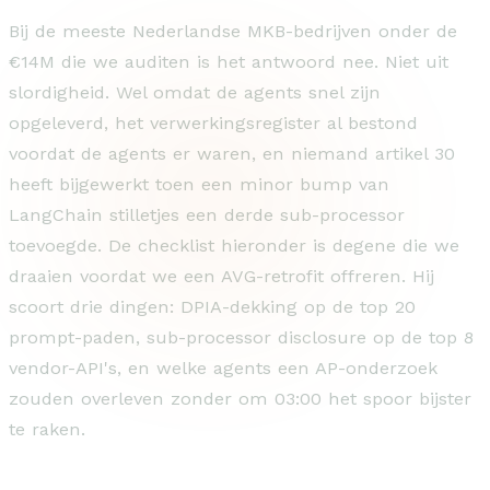
Bij de meeste Nederlandse MKB-bedrijven onder de
€14M die we auditen is het antwoord nee. Niet uit
slordigheid. Wel omdat de agents snel zijn
opgeleverd, het verwerkingsregister al bestond
voordat de agents er waren, en niemand artikel 30
heeft bijgewerkt toen een minor bump van
LangChain stilletjes een derde sub-processor
toevoegde. De checklist hieronder is degene die we
draaien voordat we een AVG-retrofit offreren. Hij
scoort drie dingen: DPIA-dekking op de top 20
prompt-paden, sub-processor disclosure op de top 8
vendor-API's, en welke agents een AP-onderzoek
zouden overleven zonder om 03:00 het spoor bijster
te raken.