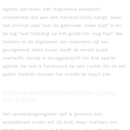
Agents die falen: het "algemene assistent"-
chatvenster dat aan een handvol tools hangt, waar
het prompt-pad "wat de gebruiker maar typt" is en
de log "wat Datadog op het gratis tier nog had". We
hebben er de afgelopen zes maanden vijf van
gemigreerd. Geen ervan heeft de eerste audit
overleefd. Eentje is teruggebracht tot drie aparte
agents; de rest is herbouwd op een router die de set
paden inperkt voordat het model de input ziet.
Het verwerkingsregister-spoor
om 03:00
Het verwerkingsregister zelf is gewoon een
spreadsheet onder art. 30 AVG. Waar mensen om