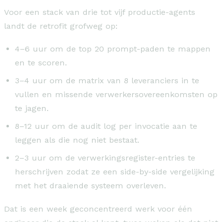
Voor een stack van drie tot vijf productie-agents
landt de retrofit grofweg op:
4–6 uur om de top 20 prompt-paden te mappen
en te scoren.
3–4 uur om de matrix van 8 leveranciers in te
vullen en missende verwerkersovereenkomsten op
te jagen.
8–12 uur om de audit log per invocatie aan te
leggen als die nog niet bestaat.
2–3 uur om de verwerkingsregister-entries te
herschrijven zodat ze een side-by-side vergelijking
met het draaiende systeem overleven.
Dat is een week geconcentreerd werk voor één