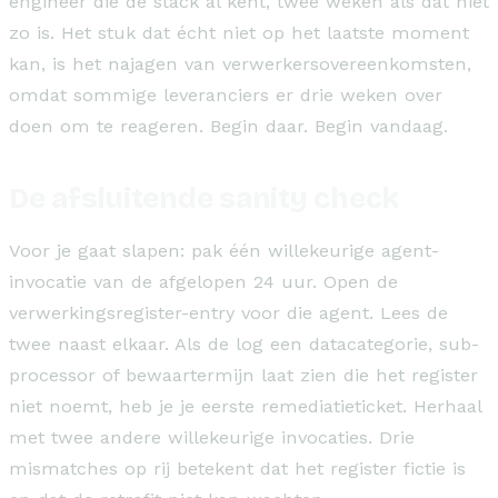
engineer die de stack al kent, twee weken als dat niet
zo is. Het stuk dat écht niet op het laatste moment
kan, is het najagen van verwerkersovereenkomsten,
omdat sommige leveranciers er drie weken over
doen om te reageren. Begin daar. Begin vandaag.
De afsluitende sanity check
Voor je gaat slapen: pak één willekeurige agent-
invocatie van de afgelopen 24 uur. Open de
verwerkingsregister-entry voor die agent. Lees de
twee naast elkaar. Als de log een datacategorie, sub-
processor of bewaartermijn laat zien die het register
niet noemt, heb je je eerste remediatieticket. Herhaal
met twee andere willekeurige invocaties. Drie
mismatches op rij betekent dat het register fictie is