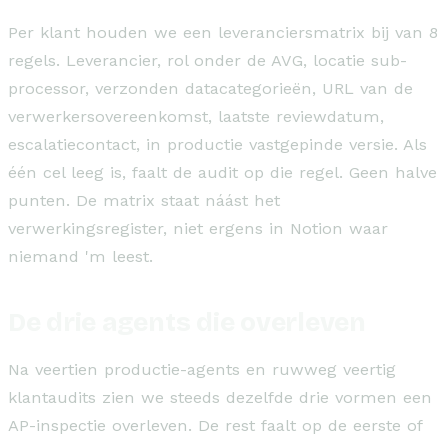
Per klant houden we een leveranciersmatrix bij van 8
regels. Leverancier, rol onder de AVG, locatie sub-
processor, verzonden datacategorieën, URL van de
verwerkersovereenkomst, laatste reviewdatum,
escalatiecontact, in productie vastgepinde versie. Als
één cel leeg is, faalt de audit op die regel. Geen halve
punten. De matrix staat náást het
verwerkingsregister, niet ergens in Notion waar
niemand 'm leest.
De drie agents die overleven
Na veertien productie-agents en ruwweg veertig
klantaudits zien we steeds dezelfde drie vormen een
AP-inspectie overleven. De rest faalt op de eerste of