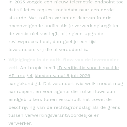
in 2025 voegde een nieuw telemetrie-endpoint toe
dat stilletjes request-metadata naar een derde
stuurde. We troffen varianten daarvan in drie
opeenvolgende audits. Als je verwerkingsregister
de versie niet vastlegt, of je geen upgrade-
reviewproces hebt, dan geef je een lijst
leveranciers vrij die al verouderd is.
Wijzigingen in de auth-flow van de leverancier
zelf.
Anthropic heeft
ID-verificatie voor bepaalde
API-mogelijkheden vanaf 8 juli 2026
aangekondigd. Dat verandert wie welk model mag
aanroepen, en voor agents die zulke flows aan
eindgebruikers tonen verschuift het zowel de
beschrijving van de rechtsgrondslag als de grens
tussen verwerkingsverantwoordelijke en
verwerker.