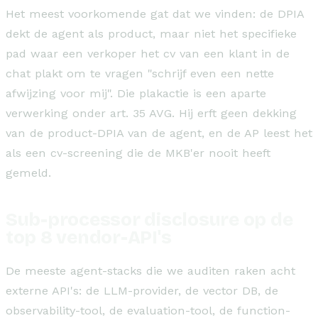
Het meest voorkomende gat dat we vinden: de DPIA
dekt de agent als product, maar niet het specifieke
pad waar een verkoper het cv van een klant in de
chat plakt om te vragen "schrijf even een nette
afwijzing voor mij". Die plakactie is een aparte
verwerking onder art. 35 AVG. Hij erft geen dekking
van de product-DPIA van de agent, en de AP leest het
als een cv-screening die de MKB'er nooit heeft
gemeld.
Sub-processor disclosure op de
top 8 vendor-API's
De meeste agent-stacks die we auditen raken acht
externe API's: de LLM-provider, de vector DB, de
observability-tool, de evaluation-tool, de function-