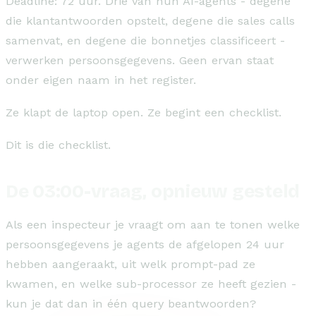
Deadline: 72 uur. Drie van hun AI-agents - degene
die klantantwoorden opstelt, degene die sales calls
samenvat, en degene die bonnetjes classificeert -
verwerken persoonsgegevens. Geen ervan staat
onder eigen naam in het register.
Ze klapt de laptop open. Ze begint een checklist.
Dit is die checklist.
De 03:00-vraag, opnieuw gesteld
Als een inspecteur je vraagt om aan te tonen welke
persoonsgegevens je agents de afgelopen 24 uur
hebben aangeraakt, uit welk prompt-pad ze
kwamen, en welke sub-processor ze heeft gezien -
kun je dat dan in één query beantwoorden?