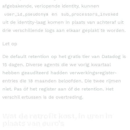
afgebakende, verlopende identity, kunnen
user_id_pseudonym
en
sub_processors_invoked
uit de identity-laag komen in plaats van achteraf uit
drie verschillende logs aan elkaar geplakt te worden.
Let op
De default retention op het gratis tier van Datadog is
15 dagen. Diverse agents die we vorig kwartaal
hebben geauditeerd hadden verwerkingsregister-
entries die 18 maanden beloofden. Die twee rijmen
niet. Pas óf het register aan óf de retention. Het
verschil ertussen is de overtreding.
Wat de retrofit kost, in uren in
plaats van euro's