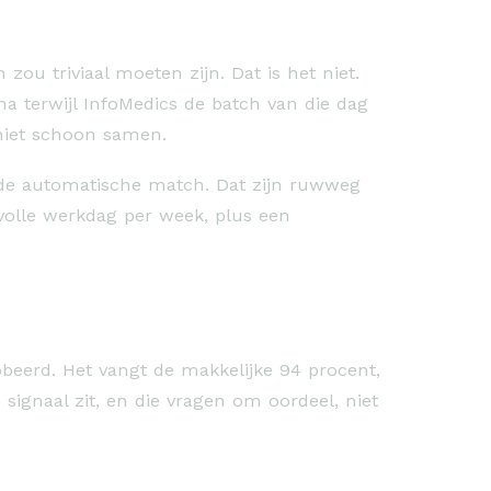
zou triviaal moeten zijn. Dat is het niet.
na terwijl InfoMedics de batch van die dag
 niet schoon samen.
en de automatische match. Dat zijn ruwweg
volle werkdag per week, plus een
obeerd. Het vangt de makkelijke 94 procent,
signaal zit, en die vragen om oordeel, niet