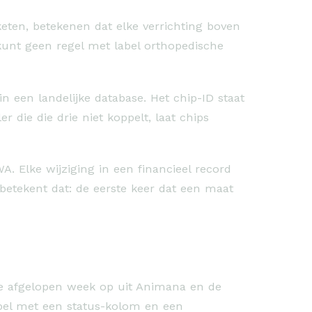
keten, betekenen dat elke verrichting boven
kunt geen regel met label orthopedische
 een landelijke database. Het chip-ID staat
 die die drie niet koppelt, laat chips
. Elke wijziging in een financieel record
betekent dat: de eerste keer dat een maat
de afgelopen week op uit Animana en de
abel met een status-kolom en een