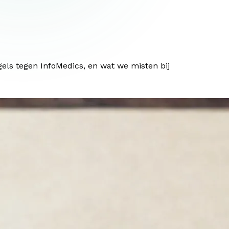
ls tegen InfoMedics, en wat we misten bij