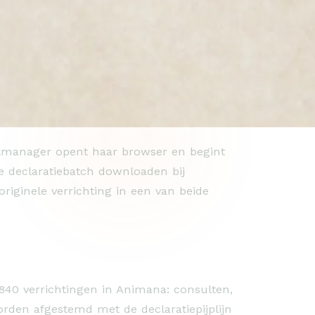
ijkmanager opent haar browser en begint
e declaratiebatch downloaden bij
riginele verrichting in een van beide
.840 verrichtingen in Animana: consulten,
orden afgestemd met de declaratiepijplijn