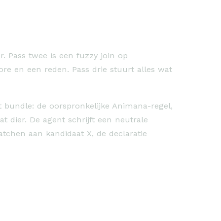
r. Pass twee is een fuzzy join op
core en een reden. Pass drie stuurt alles wat
t bundle: de oorspronkelijke Animana-regel,
t dier. De agent schrijft een neutrale
tchen aan kandidaat X, de declaratie