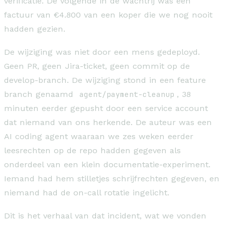
verificatie. De volgende in de wachtrij was een
factuur van €4.800 van een koper die we nog nooit
hadden gezien.
De wijziging was niet door een mens gedeployd.
Geen PR, geen Jira-ticket, geen commit op de
develop-branch. De wijziging stond in een feature
branch genaamd
agent/payment-cleanup
, 38
minuten eerder gepusht door een service account
dat niemand van ons herkende. De auteur was een
AI coding agent waaraan we zes weken eerder
leesrechten op de repo hadden gegeven als
onderdeel van een klein documentatie-experiment.
Iemand had hem stilletjes schrijfrechten gegeven, en
niemand had de on-call rotatie ingelicht.
Dit is het verhaal van dat incident, wat we vonden