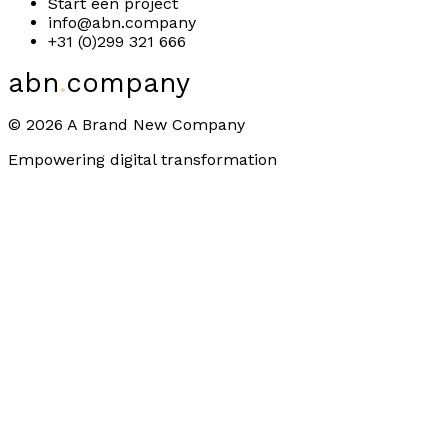
Start een project
info@abn.company
+31 (0)299 321 666
abn
.
company
©
2026
A Brand New Company
Empowering digital transformation