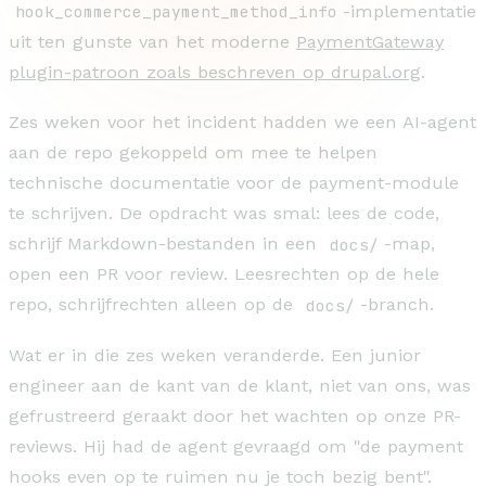
hook_commerce_payment_method_info
-implementatie
uit ten gunste van het moderne
PaymentGateway
plugin-patroon zoals beschreven op drupal.org
.
Zes weken voor het incident hadden we een AI-agent
aan de repo gekoppeld om mee te helpen
technische documentatie voor de payment-module
te schrijven. De opdracht was smal: lees de code,
schrijf Markdown-bestanden in een
docs/
-map,
open een PR voor review. Leesrechten op de hele
repo, schrijfrechten alleen op de
docs/
-branch.
Wat er in die zes weken veranderde. Een junior
engineer aan de kant van de klant, niet van ons, was
gefrustreerd geraakt door het wachten op onze PR-
reviews. Hij had de agent gevraagd om "de payment
hooks even op te ruimen nu je toch bezig bent".