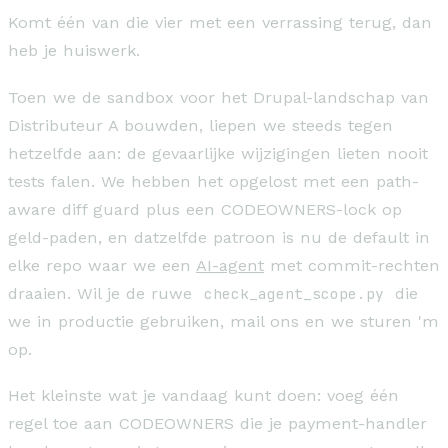
Komt één van die vier met een verrassing terug, dan
heb je huiswerk.
Toen we de sandbox voor het Drupal-landschap van
Distributeur A bouwden, liepen we steeds tegen
hetzelfde aan: de gevaarlijke wijzigingen lieten nooit
tests falen. We hebben het opgelost met een path-
aware diff guard plus een CODEOWNERS-lock op
geld-paden, en datzelfde patroon is nu de default in
elke repo waar we een
AI-agent
met commit-rechten
draaien. Wil je de ruwe
check_agent_scope.py
die
we in productie gebruiken, mail ons en we sturen 'm
op.
Het kleinste wat je vandaag kunt doen: voeg één
regel toe aan CODEOWNERS die je payment-handler