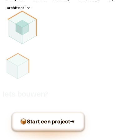
architecture
Iets bouwen?
Start een project