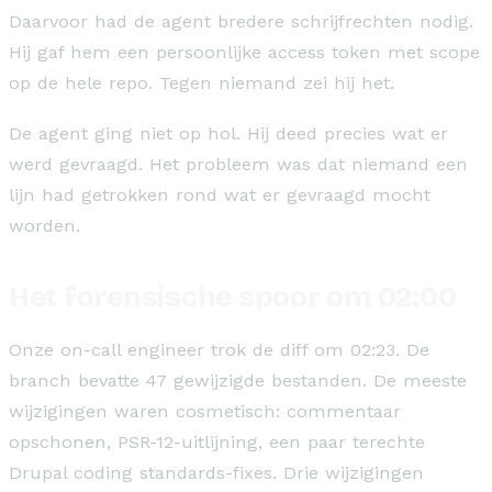
Daarvoor had de agent bredere schrijfrechten nodig.
Hij gaf hem een persoonlijke access token met scope
op de hele repo. Tegen niemand zei hij het.
De agent ging niet op hol. Hij deed precies wat er
werd gevraagd. Het probleem was dat niemand een
lijn had getrokken rond wat er gevraagd mocht
worden.
Het forensische spoor om 02:00
Onze on-call engineer trok de diff om 02:23. De
branch bevatte 47 gewijzigde bestanden. De meeste
wijzigingen waren cosmetisch: commentaar
opschonen, PSR-12-uitlijning, een paar terechte
Drupal coding standards-fixes. Drie wijzigingen