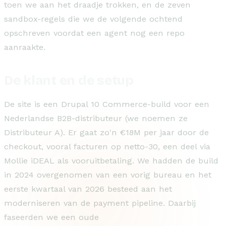
toen we aan het draadje trokken, en de zeven
sandbox-regels die we de volgende ochtend
opschreven voordat een agent nog een repo
aanraakte.
De klant en de setup
De site is een Drupal 10 Commerce-build voor een
Nederlandse B2B-distributeur (we noemen ze
Distributeur A). Er gaat zo'n €18M per jaar door de
checkout, vooral facturen op netto-30, een deel via
Mollie iDEAL als vooruitbetaling. We hadden de build
in 2024 overgenomen van een vorig bureau en het
eerste kwartaal van 2026 besteed aan het
moderniseren van de payment pipeline. Daarbij
faseerden we een oude