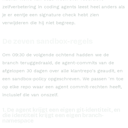
zelfverbetering in coding agents leest heel anders als
je er eentje een signature check hebt zien
verwijderen die hij niet begreep.
De zeven sandbox-regels
Om 09:30 de volgende ochtend hadden we de
branch teruggedraaid, de agent-commits van de
afgelopen 30 dagen over alle klantrepo's geaudit, en
een sandbox-policy opgeschreven. We passen 'm toe
op elke repo waar een agent commit-rechten heeft,
inclusief die van onszelf.
1. De agent krijgt een eigen git-identiteit, en
die identiteit krijgt een eigen branch-
namespace