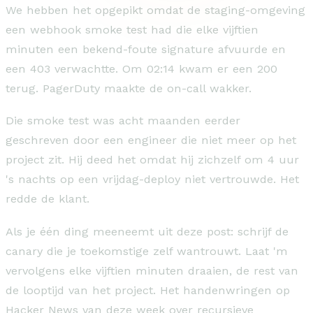
We hebben het opgepikt omdat de staging-omgeving
een webhook smoke test had die elke vijftien
minuten een bekend-foute signature afvuurde en
een 403 verwachtte. Om 02:14 kwam er een 200
terug. PagerDuty maakte de on-call wakker.
Die smoke test was acht maanden eerder
geschreven door een engineer die niet meer op het
project zit. Hij deed het omdat hij zichzelf om 4 uur
's nachts op een vrijdag-deploy niet vertrouwde. Het
redde de klant.
Als je één ding meeneemt uit deze post: schrijf de
canary die je toekomstige zelf wantrouwt. Laat 'm
vervolgens elke vijftien minuten draaien, de rest van
de looptijd van het project. Het handenwringen op
Hacker News van deze week over recursieve