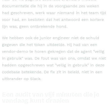
documentatie die hij in de voorgaande zes weken
had geschreven, werk waar niemand in het team tijd
voor had, en besloten dat het antwoord een kortere
lijn was, geen ontbrekende hond.
We hebben ook de junior engineer niet de schuld
gegeven die het token uitdeelde. Hij had van een
vendor-demo te horen gekregen dat de agent "veilig
in gebruik" was. De fout was van ons, omdat we niet
hadden opgeschreven wat "veilig in gebruik" in deze
codebase betekende. De fix zit in beleid, niet in een
uitbrander op Slack.
Een audit van vijf minuten die je
vandaag kunt draaien