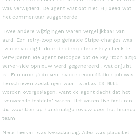
was verwijderd. De agent wist dat niet. Hij deed wat
het commentaar suggereerde.
Twee andere wijzigingen waren vergelijkbaar van
aard. Een retry-loop op gefaalde Stripe-charges was
"vereenvoudigd" door de idempotency key check te
verwijderen (de agent betoogde dat de key "toch altijd
server-side opnieuw werd gegenereerd", wat onjuist
is). Een cron-gedreven invoice reconciliation job was
herschreven zodat rijen waar
status IS NULL
werden overgeslagen, want de agent dacht dat het
"verweesde testdata" waren. Het waren live facturen
die wachtten op handmatige review door het finance
team.
Niets hiervan was kwaadaardig. Alles was plausibel