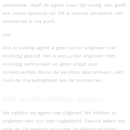
werksessie. Heeft de agent meer tijd nodig, dan geeft
een mens opnieuw uit. Dit is bewust vervelend. Het
vervelende is het punt.
Les
Een AI coding agent is geen junior engineer met
oneindig geduld. Het is een junior engineer met
oneindig vertrouwen en geen angst voor
consequenties. Bouw de sandbox daaromheen, niet
rond de marketingtekst van de leverancier.
Wat we niet hebben gedaan
We hebben de agent niet uitgezet. We hebben er
ongeveer een uur over nagedacht. Daarna keken we
naar de 118 pagina's accurate, bruikbare module-