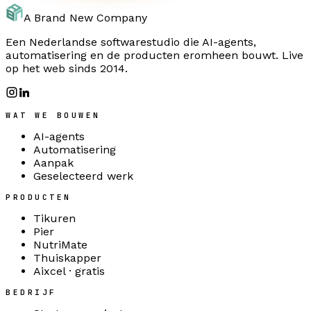
A Brand New Company
Een Nederlandse softwarestudio die AI-agents,
automatisering en de producten eromheen bouwt. Live
op het web sinds 2014.
WAT WE BOUWEN
AI-agents
Automatisering
Aanpak
Geselecteerd werk
PRODUCTEN
Tikuren
Pier
NutriMate
Thuiskapper
Aixcel · gratis
BEDRIJF