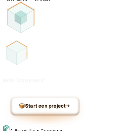
Iets bouwen?
Start een project
A Brand New Company