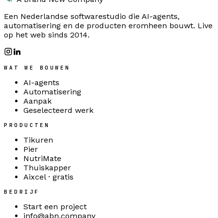
Een Nederlandse softwarestudio die AI-agents,
automatisering en de producten eromheen bouwt. Live
op het web sinds 2014.
WAT WE BOUWEN
AI-agents
Automatisering
Aanpak
Geselecteerd werk
PRODUCTEN
Tikuren
Pier
NutriMate
Thuiskapper
Aixcel · gratis
BEDRIJF
Start een project
info@abn.company