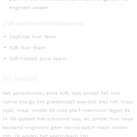
engineer-weken
CVE-patch op zondagavond
Daytona: hun team
E2B: hun team
Self-hosted: jouw team
De keuze
Het adviesbureau koos E2B. Niet omdat het met
ruime marge het goedkoopst was (dat was het, maar
nipt), maar omdat de cold-start-rekensom tegen de
14 GB-dataset het schoonst was, en omdat hun twee
backend-engineers geen kernel-patch-team wilden
zijn. Ze wilden het agent-team zijn.