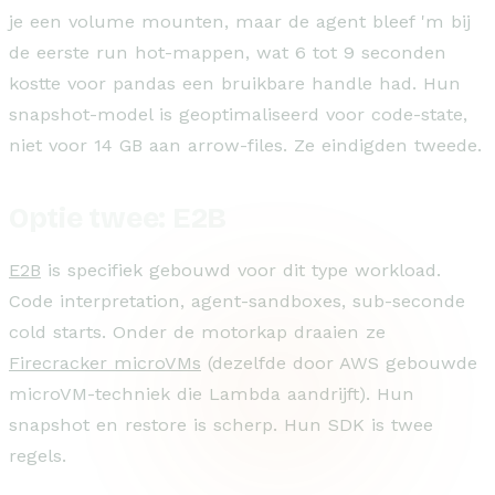
je een volume mounten, maar de agent bleef 'm bij
de eerste run hot-mappen, wat 6 tot 9 seconden
kostte voor pandas een bruikbare handle had. Hun
snapshot-model is geoptimaliseerd voor code-state,
niet voor 14 GB aan arrow-files. Ze eindigden tweede.
Optie twee: E2B
E2B
is specifiek gebouwd voor dit type workload.
Code interpretation, agent-sandboxes, sub-seconde
cold starts. Onder de motorkap draaien ze
Firecracker microVMs
(dezelfde door AWS gebouwde
microVM-techniek die Lambda aandrijft). Hun
snapshot en restore is scherp. Hun SDK is twee
regels.