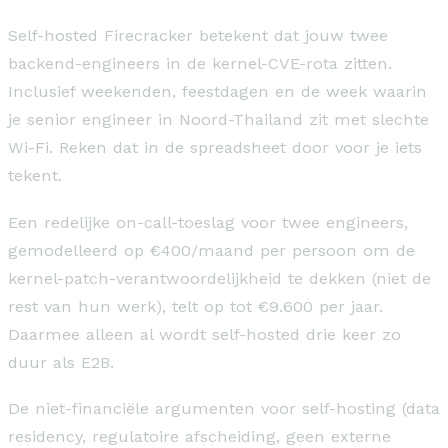
Self-hosted Firecracker betekent dat jouw twee
backend-engineers in de kernel-CVE-rota zitten.
Inclusief weekenden, feestdagen en de week waarin
je senior engineer in Noord-Thailand zit met slechte
Wi-Fi. Reken dat in de spreadsheet door voor je iets
tekent.
Een redelijke on-call-toeslag voor twee engineers,
gemodelleerd op €400/maand per persoon om de
kernel-patch-verantwoordelijkheid te dekken (niet de
rest van hun werk), telt op tot €9.600 per jaar.
Daarmee alleen al wordt self-hosted drie keer zo
duur als E2B.
De niet-financiële argumenten voor self-hosting (data
residency, regulatoire afscheiding, geen externe