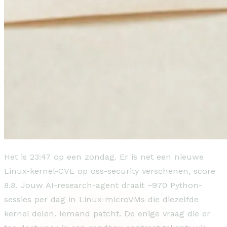
Het is 23:47 op een zondag. Er is net een nieuwe
Linux-kernel-CVE op oss-security verschenen, score
8.8. Jouw AI-research-agent draait ~970 Python-
sessies per dag in Linux-microVMs die diezelfde
kernel delen. Iemand patcht. De enige vraag die er