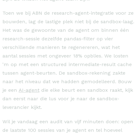
Toen we bij ABN de research-agent-integratie voor ze
bouwden, lag de lastige plek niet bij de sandbox-laag.
Het was de gewoonte van de agent om binnen één
research-sessie dezelfde pandas-filter op vier
verschillende manieren te regenereren, wat het
aantal sessies met ongeveer 18% opblies. We losten
'm op met een structured intermediate-result cache
tussen agent-beurten. De sandbox-rekening zakte
naar het niveau dat we hadden gemodelleerd. Bouw
je een
AI-agent
die elke beurt een sandbox raakt, kijk
dan eerst naar die lus voor je naar de sandbox-
leverancier kijkt.
Wil je vandaag een audit van vijf minuten doen: open
de laatste 100 sessies van je agent en tel hoeveel