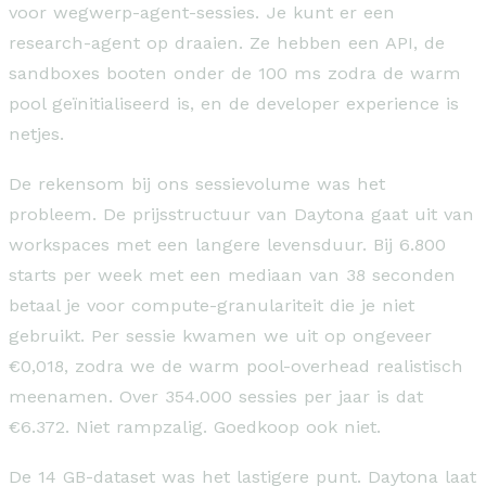
voor wegwerp-agent-sessies. Je kunt er een
research-agent op draaien. Ze hebben een API, de
sandboxes booten onder de 100 ms zodra de warm
pool geïnitialiseerd is, en de developer experience is
netjes.
De rekensom bij ons sessievolume was het
probleem. De prijsstructuur van Daytona gaat uit van
workspaces met een langere levensduur. Bij 6.800
starts per week met een mediaan van 38 seconden
betaal je voor compute-granulariteit die je niet
gebruikt. Per sessie kwamen we uit op ongeveer
€0,018, zodra we de warm pool-overhead realistisch
meenamen. Over 354.000 sessies per jaar is dat
€6.372. Niet rampzalig. Goedkoop ook niet.
De 14 GB-dataset was het lastigere punt. Daytona laat