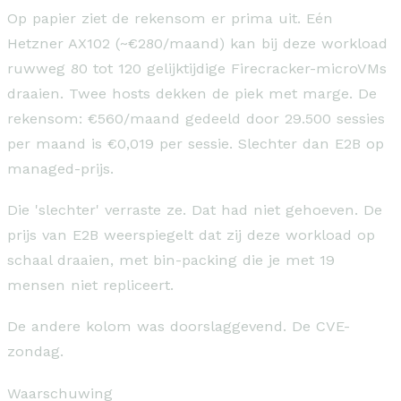
Op papier ziet de rekensom er prima uit. Eén
Hetzner AX102 (~€280/maand) kan bij deze workload
ruwweg 80 tot 120 gelijktijdige Firecracker-microVMs
draaien. Twee hosts dekken de piek met marge. De
rekensom: €560/maand gedeeld door 29.500 sessies
per maand is €0,019 per sessie. Slechter dan E2B op
managed-prijs.
Die 'slechter' verraste ze. Dat had niet gehoeven. De
prijs van E2B weerspiegelt dat zij deze workload op
schaal draaien, met bin-packing die je met 19
mensen niet repliceert.
De andere kolom was doorslaggevend. De CVE-
zondag.
Waarschuwing