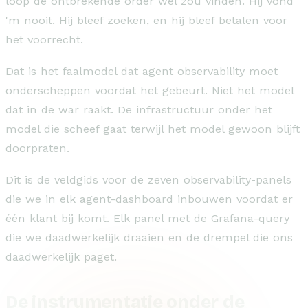
loop de ontbrekende order wel zou vinden. Hij vond
'm nooit. Hij bleef zoeken, en hij bleef betalen voor
het voorrecht.
Dat is het faalmodel dat agent observability moet
onderscheppen voordat het gebeurt. Niet het model
dat in de war raakt. De infrastructuur onder het
model die scheef gaat terwijl het model gewoon blijft
doorpraten.
Dit is de veldgids voor de zeven observability-panels
die we in elk agent-dashboard inbouwen voordat er
één klant bij komt. Elk panel met de Grafana-query
die we daadwerkelijk draaien en de drempel die ons
daadwerkelijk paget.
De instrumentatie onder de