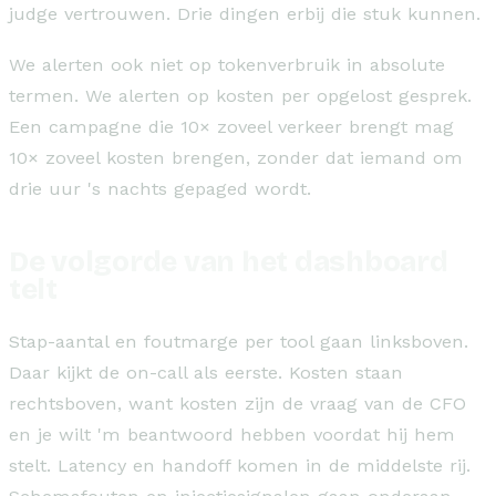
judge vertrouwen. Drie dingen erbij die stuk kunnen.
We alerten ook niet op tokenverbruik in absolute
termen. We alerten op kosten per opgelost gesprek.
Een campagne die 10× zoveel verkeer brengt mag
10× zoveel kosten brengen, zonder dat iemand om
drie uur 's nachts gepaged wordt.
De volgorde van het dashboard
telt
Stap-aantal en foutmarge per tool gaan linksboven.
Daar kijkt de on-call als eerste. Kosten staan
rechtsboven, want kosten zijn de vraag van de CFO
en je wilt 'm beantwoord hebben voordat hij hem
stelt. Latency en handoff komen in de middelste rij.