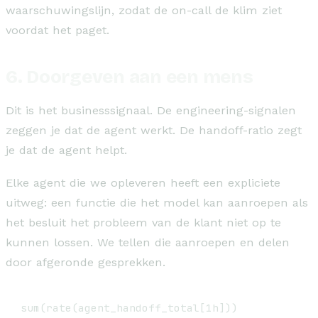
waarschuwingslijn, zodat de on-call de klim ziet
voordat het paget.
6. Doorgeven aan een mens
Dit is het businesssignaal. De engineering-signalen
zeggen je dat de agent werkt. De handoff-ratio zegt
je dat de agent helpt.
Elke agent die we opleveren heeft een expliciete
uitweg: een functie die het model kan aanroepen als
het besluit het probleem van de klant niet op te
kunnen lossen. We tellen die aanroepen en delen
door afgeronde gesprekken.
sum(rate(agent_handoff_total[1h]))
