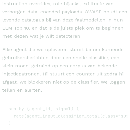
instruction overrides, role hijacks, exfiltratie van
verborgen data, encoded payloads. OWASP houdt een
levende catalogus bij van deze faalmodellen in hun
LLM Top 10
, en dat is de juiste plek om te beginnen
met kiezen wat je wilt detecteren.
Elke agent die we opleveren stuurt binnenkomende
gebruikersberichten door een snelle classifier, een
klein model getraind op een corpus van bekende
injectiepatronen. Hij stuurt een counter uit zodra hij
afgaat. We blokkeren niet op de classifier. We loggen,
tellen en alerten.
sum by (agent_id, signal) (

  rate(agent_input_classifier_total{class="susp
)