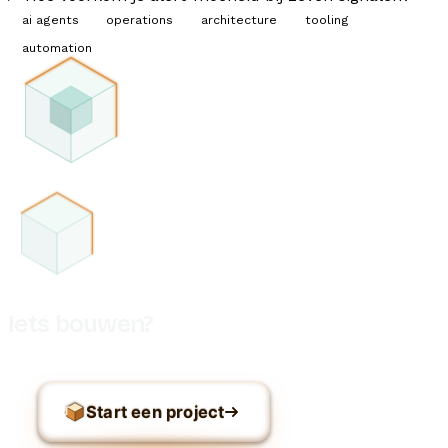
ai agents
operations
architecture
tooling
automation
Iets bouwen?
Start een project