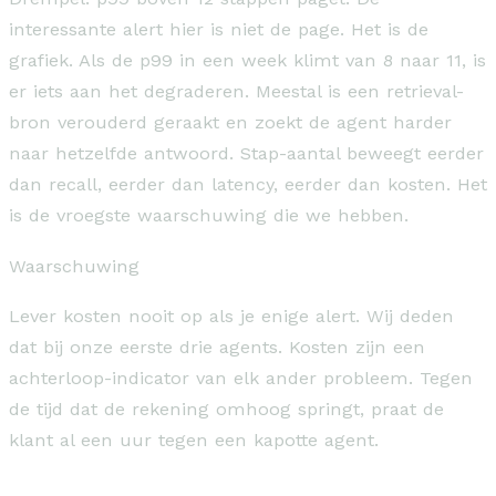
interessante alert hier is niet de page. Het is de
grafiek. Als de p99 in een week klimt van 8 naar 11, is
er iets aan het degraderen. Meestal is een retrieval-
bron verouderd geraakt en zoekt de agent harder
naar hetzelfde antwoord. Stap-aantal beweegt eerder
dan recall, eerder dan latency, eerder dan kosten. Het
is de vroegste waarschuwing die we hebben.
Waarschuwing
Lever kosten nooit op als je enige alert. Wij deden
dat bij onze eerste drie agents. Kosten zijn een
achterloop-indicator van elk ander probleem. Tegen
de tijd dat de rekening omhoog springt, praat de
klant al een uur tegen een kapotte agent.