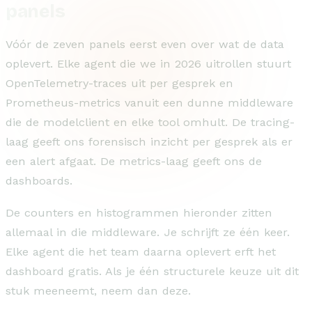
panels
Vóór de zeven panels eerst even over wat de data
oplevert. Elke agent die we in 2026 uitrollen stuurt
OpenTelemetry-traces uit per gesprek en
Prometheus-metrics vanuit een dunne middleware
die de modelclient en elke tool omhult. De tracing-
laag geeft ons forensisch inzicht per gesprek als er
een alert afgaat. De metrics-laag geeft ons de
dashboards.
De counters en histogrammen hieronder zitten
allemaal in die middleware. Je schrijft ze één keer.
Elke agent die het team daarna oplevert erft het
dashboard gratis. Als je één structurele keuze uit dit
stuk meeneemt, neem dan deze.