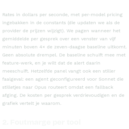
Rates in dollars per seconde, met per-model pricing
ingebakken in de constants (die updaten we als de
provider de prijzen wijzigt). We pagen wanneer het
gemiddelde per gesprek over een venster van vijf
minuten boven 4× de zeven-daagse baseline uitkomt.
Geen absolute drempel. De baseline schuift mee met
feature-werk, en je wilt dat de alert daarin
meeschuift. Hetzelfde panel vangt ook een stiller
faalgeval: een agent geconfigureerd voor Sonnet die
stilletjes naar Opus routeert omdat een fallback
afging. De kosten per gesprek verdrievoudigen en de
grafiek vertelt je waarom.
2. Foutmarge per tool