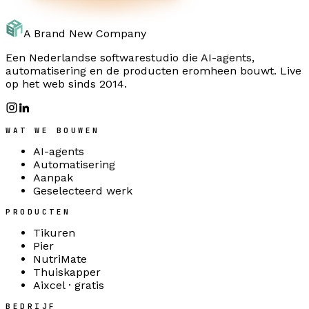
A Brand New Company
Een Nederlandse softwarestudio die AI-agents,
automatisering en de producten eromheen bouwt. Live
op het web sinds 2014.
WAT WE BOUWEN
AI-agents
Automatisering
Aanpak
Geselecteerd werk
PRODUCTEN
Tikuren
Pier
NutriMate
Thuiskapper
Aixcel · gratis
BEDRIJF