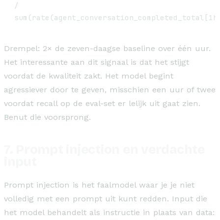
/

sum(rate(agent_conversation_completed_total[1h
Drempel: 2× de zeven-daagse baseline over één uur.
Het interessante aan dit signaal is dat het stijgt
voordat de kwaliteit zakt. Het model begint
agressiever door te geven, misschien een uur of twee
voordat recall op de eval-set er lelijk uit gaat zien.
Benut die voorsprong.
7. Prompt injection en verdachte
input
Prompt injection is het faalmodel waar je je niet
volledig met een prompt uit kunt redden. Input die
het model behandelt als instructie in plaats van data: