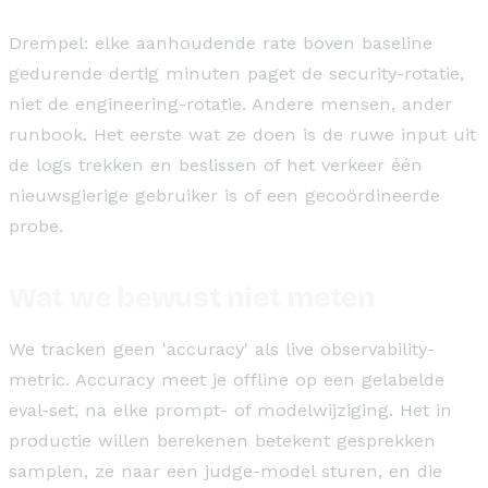
Drempel: elke aanhoudende rate boven baseline
gedurende dertig minuten paget de security-rotatie,
niet de engineering-rotatie. Andere mensen, ander
runbook. Het eerste wat ze doen is de ruwe input uit
de logs trekken en beslissen of het verkeer één
nieuwsgierige gebruiker is of een gecoördineerde
probe.
Wat we bewust niet meten
We tracken geen 'accuracy' als live observability-
metric. Accuracy meet je offline op een gelabelde
eval-set, na elke prompt- of modelwijziging. Het in
productie willen berekenen betekent gesprekken
samplen, ze naar een judge-model sturen, en die