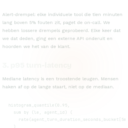
Alert-drempel: elke individuele tool die tien minuten
lang boven 5% fouten zit, paget de on-call. We
hebben lossere drempels geprobeerd. Elke keer dat
we dat deden, ging een externe API onderuit en
hoorden we het van de klant.
3. p95 turn-latency
Mediane latency is een troostende leugen. Mensen
haken af op de lange staart, niet op de mediaan.
histogram_quantile(0.95,

  sum by (le, agent_id) (

    rate(agent_turn_duration_seconds_bucket[5m]
  )
