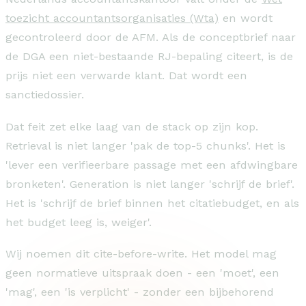
toezicht accountantsorganisaties (Wta)
en wordt
gecontroleerd door de AFM. Als de conceptbrief naar
de DGA een niet-bestaande RJ-bepaling citeert, is de
prijs niet een verwarde klant. Dat wordt een
sanctiedossier.
Dat feit zet elke laag van de stack op zijn kop.
Retrieval is niet langer 'pak de top-5 chunks'. Het is
'lever een verifieerbare passage met een afdwingbare
bronketen'. Generation is niet langer 'schrijf de brief'.
Het is 'schrijf de brief binnen het citatiebudget, en als
het budget leeg is, weiger'.
Wij noemen dit cite-before-write. Het model mag
geen normatieve uitspraak doen - een 'moet', een
'mag', een 'is verplicht' - zonder een bijbehorend