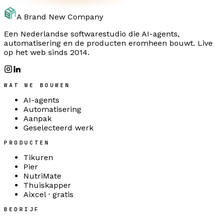
A Brand New Company
Een Nederlandse softwarestudio die AI-agents,
automatisering en de producten eromheen bouwt. Live
op het web sinds 2014.
WAT WE BOUWEN
AI-agents
Automatisering
Aanpak
Geselecteerd werk
PRODUCTEN
Tikuren
Pier
NutriMate
Thuiskapper
Aixcel · gratis
BEDRIJF