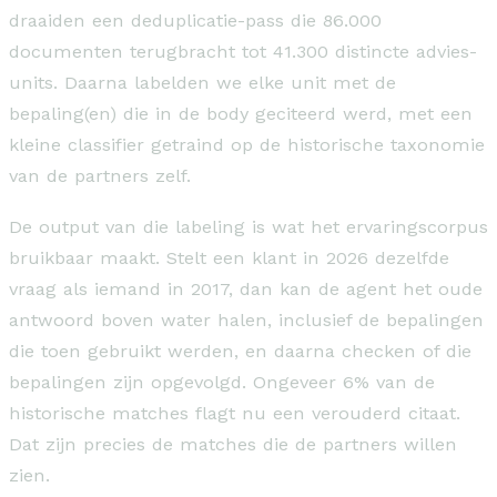
draaiden een deduplicatie-pass die 86.000
documenten terugbracht tot 41.300 distincte advies-
units. Daarna labelden we elke unit met de
bepaling(en) die in de body geciteerd werd, met een
kleine classifier getraind op de historische taxonomie
van de partners zelf.
De output van die labeling is wat het ervaringscorpus
bruikbaar maakt. Stelt een klant in 2026 dezelfde
vraag als iemand in 2017, dan kan de agent het oude
antwoord boven water halen, inclusief de bepalingen
die toen gebruikt werden, en daarna checken of die
bepalingen zijn opgevolgd. Ongeveer 6% van de
historische matches flagt nu een verouderd citaat.
Dat zijn precies de matches die de partners willen
zien.