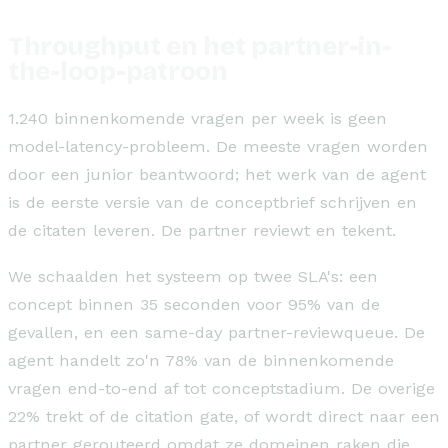
Throughput en het partner-in-
the-loop-patroon
1.240 binnenkomende vragen per week is geen
model-latency-probleem. De meeste vragen worden
door een junior beantwoord; het werk van de agent
is de eerste versie van de conceptbrief schrijven en
de citaten leveren. De partner reviewt en tekent.
We schaalden het systeem op twee SLA's: een
concept binnen 35 seconden voor 95% van de
gevallen, en een same-day partner-reviewqueue. De
agent handelt zo'n 78% van de binnenkomende
vragen end-to-end af tot conceptstadium. De overige
22% trekt of de citation gate, of wordt direct naar een
partner gerouteerd omdat ze domeinen raken die