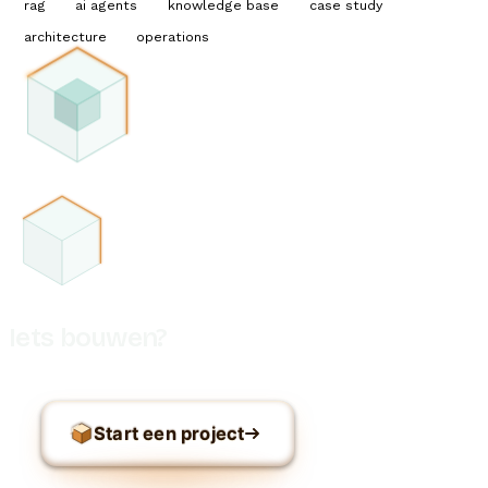
rag
ai agents
knowledge base
case study
architecture
operations
Iets bouwen?
Start een project