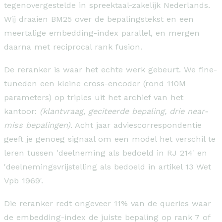
tegenovergestelde in spreektaal-zakelijk Nederlands.
Wij draaien BM25 over de bepalingstekst en een
meertalige embedding-index parallel, en mergen
daarna met reciprocal rank fusion.
De reranker is waar het echte werk gebeurt. We fine-
tuneden een kleine cross-encoder (rond 110M
parameters) op triples uit het archief van het
kantoor:
(klantvraag, geciteerde bepaling, drie near-
miss bepalingen)
. Acht jaar adviescorrespondentie
geeft je genoeg signaal om een model het verschil te
leren tussen 'deelneming als bedoeld in RJ 214' en
'deelnemingsvrijstelling als bedoeld in artikel 13 Wet
Vpb 1969'.
Die reranker redt ongeveer 11% van de queries waar
de embedding-index de juiste bepaling op rank 7 of