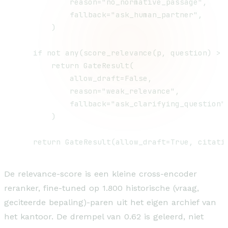
            reason="no_normative_passage",

            fallback="ask_human_partner",

        )

    if not any(score_relevance(p, question) > 0
        return GateResult(

            allow_draft=False,

            reason="weak_relevance",

            fallback="ask_clarifying_question",
        )

De relevance-score is een kleine cross-encoder
reranker, fine-tuned op 1.800 historische (vraag,
geciteerde bepaling)-paren uit het eigen archief van
het kantoor. De drempel van 0.62 is geleerd, niet