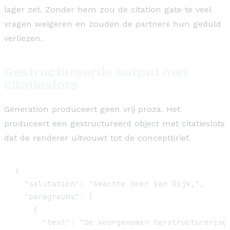
lager zet. Zonder hem zou de citation gate te veel
vragen weigeren en zouden de partners hun geduld
verliezen.
Gestructureerde output met
citatieslots
Generation produceert geen vrij proza. Het
produceert een gestructureerd object met citatieslots
dat de renderer uitvouwt tot de conceptbrief.
{

  "salutation": "Geachte heer Van Dijk,",

  "paragraphs": [

    {

      "text": "De voorgenomen herstructurering