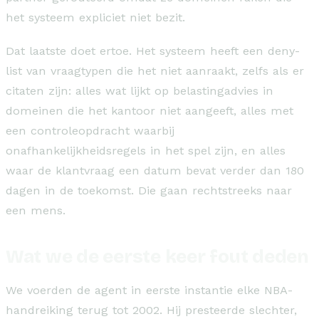
het systeem expliciet niet bezit.
Dat laatste doet ertoe. Het systeem heeft een deny-
list van vraagtypen die het niet aanraakt, zelfs als er
citaten zijn: alles wat lijkt op belastingadvies in
domeinen die het kantoor niet aangeeft, alles met
een controleopdracht waarbij
onafhankelijkheidsregels in het spel zijn, en alles
waar de klantvraag een datum bevat verder dan 180
dagen in de toekomst. Die gaan rechtstreeks naar
een mens.
Wat we de eerste keer fout deden
We voerden de agent in eerste instantie elke NBA-
handreiking terug tot 2002. Hij presteerde slechter,