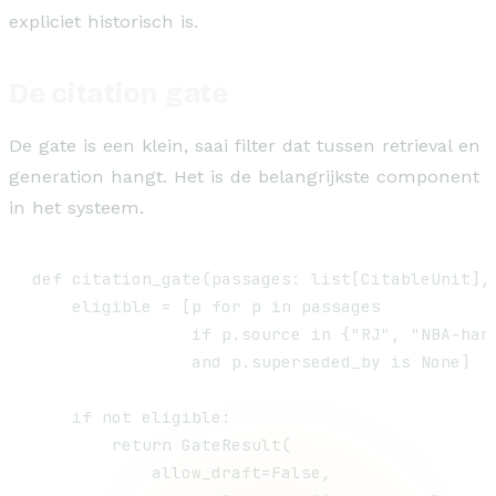
expliciet historisch is.
De citation gate
De gate is een klein, saai filter dat tussen retrieval en
generation hangt. Het is de belangrijkste component
in het systeem.
def citation_gate(passages: list[CitableUnit], 
    eligible = [p for p in passages

                if p.source in {"RJ", "NBA-hand
                and p.superseded_by is None]

    if not eligible:

        return GateResult(

            allow_draft=False,
